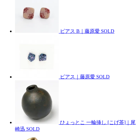
ピアス B｜藤原愛
SOLD
ピアス｜藤原愛
SOLD
ひょっとこ 一輪挿し [こげ茶]｜尾
崎迅
SOLD