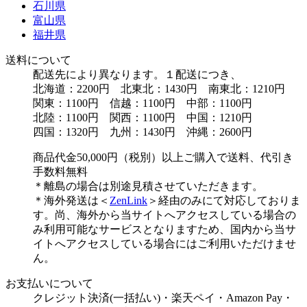
石川県
富山県
福井県
送料について
配送先により異なります。１配送につき、
北海道：2200円 北東北：1430円 南東北：1210円
関東：1100円 信越：1100円 中部：1100円
北陸：1100円 関西：1100円 中国：1210円
四国：1320円 九州：1430円 沖縄：2600円
商品代金50,000円（税別）以上ご購入で送料、代引き
手数料無料
＊離島の場合は別途見積させていただきます。
＊海外発送は＜
ZenLink
＞経由のみにて対応しておりま
す。尚、海外から当サイトへアクセスしている場合の
み利用可能なサービスとなりますため、国内から当サ
イトへアクセスしている場合にはご利用いただけませ
ん。
お支払いについて
クレジット決済(一括払い)・楽天ペイ・Amazon Pay・