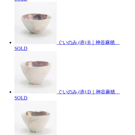
ぐいのみ (赤) B｜神谷麻穂
SOLD
ぐいのみ (赤) D｜神谷麻穂
SOLD