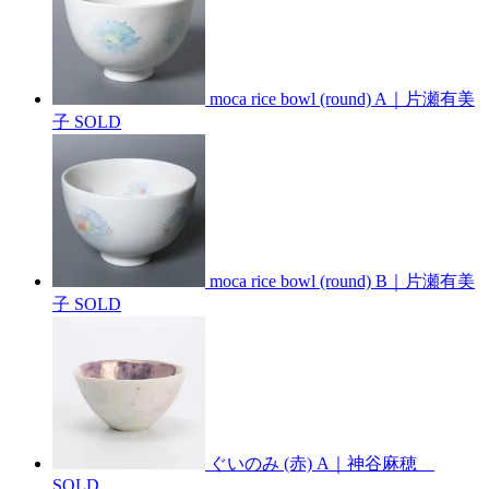
moca rice bowl (round) A｜片瀬有美
子
SOLD
moca rice bowl (round) B｜片瀬有美
子
SOLD
ぐいのみ (赤) A｜神谷麻穂
SOLD