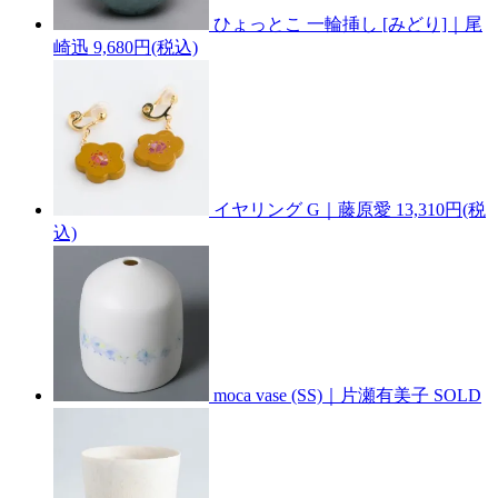
ひょっとこ 一輪挿し [みどり]｜尾
崎迅
9,680円(税込)
イヤリング G｜藤原愛
13,310円(税
込)
moca vase (SS)｜片瀬有美子
SOLD