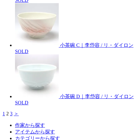
SOLD
小茶碗 C｜李岱容 / リ・ダイロン
SOLD
小茶碗 D｜李岱容 / リ・ダイロン
SOLD
1
2
3
＞
作家から探す
アイテムから探す
カテゴリーから探す