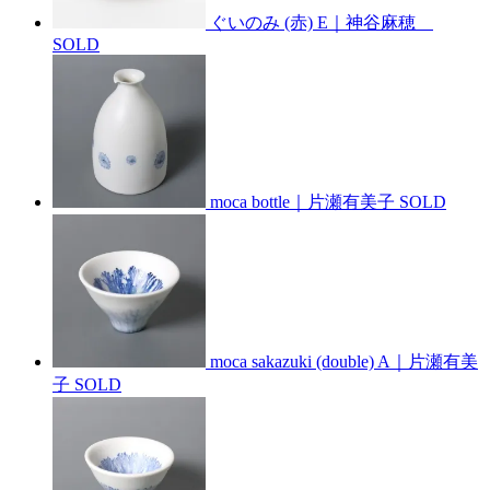
ぐいのみ (赤) E｜神谷麻穂
SOLD
moca bottle｜片瀬有美子
SOLD
moca sakazuki (double) A｜片瀬有美
子
SOLD