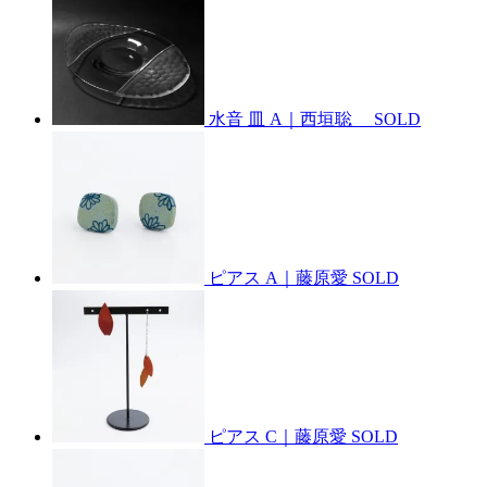
水音 皿 A｜西垣聡
SOLD
ピアス A｜藤原愛
SOLD
ピアス C｜藤原愛
SOLD