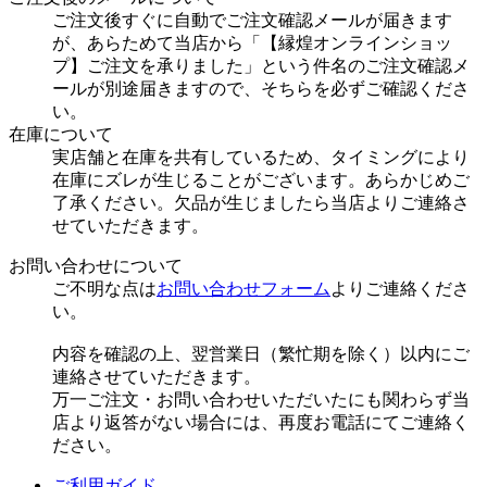
ご注文後すぐに自動でご注文確認メールが届きます
が、あらためて当店から「【縁煌オンラインショッ
プ】ご注文を承りました」という件名のご注文確認メ
ールが別途届きますので、そちらを必ずご確認くださ
い。
在庫について
実店舗と在庫を共有しているため、タイミングにより
在庫にズレが生じることがございます。あらかじめご
了承ください。欠品が生じましたら当店よりご連絡さ
せていただきます。
お問い合わせについて
ご不明な点は
お問い合わせフォーム
よりご連絡くださ
い。
内容を確認の上、翌営業日（繁忙期を除く）以内にご
連絡させていただきます。
万一ご注文・お問い合わせいただいたにも関わらず当
店より返答がない場合には、再度お電話にてご連絡く
ださい。
ご利用ガイド