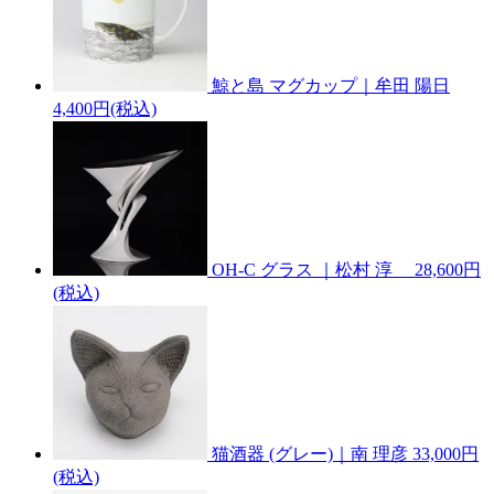
鯨と島 マグカップ｜牟田 陽日
4,400円(税込)
OH-C グラス ｜松村 淳
28,600円
(税込)
猫酒器 (グレー)｜南 理彦
33,000円
(税込)