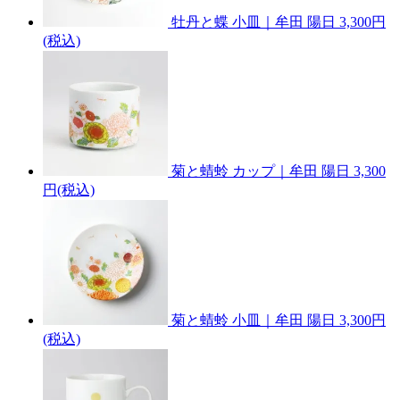
牡丹と蝶 小皿｜牟田 陽日
3,300円
(税込)
菊と蜻蛉 カップ｜牟田 陽日
3,300
円(税込)
菊と蜻蛉 小皿｜牟田 陽日
3,300円
(税込)