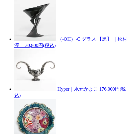
（-OH）-C グラス 【黒】 ｜松村
淳
30,800円(税込)
Hyper｜水元かよこ
176,000円(税
込)