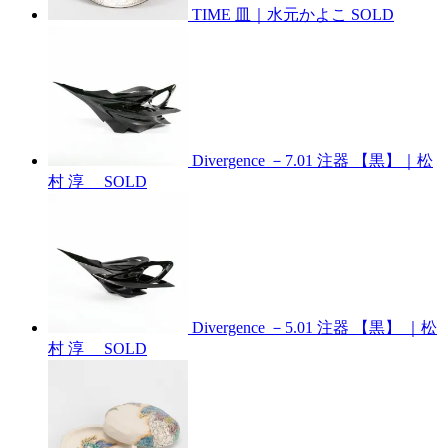
TIME 皿｜水元かよこ
SOLD
Divergence －7.01 注器 【黒】｜松
村 淳
SOLD
Divergence －5.01 注器 【黒】 ｜松
村 淳
SOLD