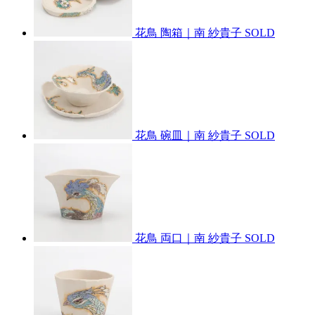
花鳥 陶箱｜南 紗貴子
SOLD
花鳥 碗皿｜南 紗貴子
SOLD
花鳥 両口｜南 紗貴子
SOLD