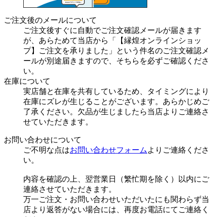
ご注文後のメールについて
ご注文後すぐに自動でご注文確認メールが届きます
が、あらためて当店から「【縁煌オンラインショッ
プ】ご注文を承りました」という件名のご注文確認メ
ールが別途届きますので、そちらを必ずご確認くださ
い。
在庫について
実店舗と在庫を共有しているため、タイミングにより
在庫にズレが生じることがございます。あらかじめご
了承ください。欠品が生じましたら当店よりご連絡さ
せていただきます。
お問い合わせについて
ご不明な点は
お問い合わせフォーム
よりご連絡くださ
い。
内容を確認の上、翌営業日（繁忙期を除く）以内にご
連絡させていただきます。
万一ご注文・お問い合わせいただいたにも関わらず当
店より返答がない場合には、再度お電話にてご連絡く