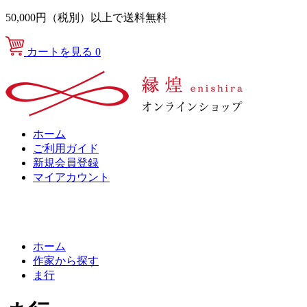
50,000円（税別）以上で送料無料
カートを見る
0
ホーム
ご利用ガイド
新規会員登録
マイアカウント
ホーム
作家から探す
ま行