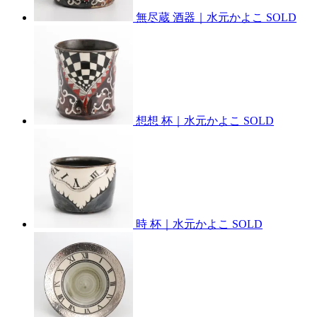
無尽蔵 酒器｜水元かよこ
SOLD
想想 杯｜水元かよこ
SOLD
時 杯｜水元かよこ
SOLD