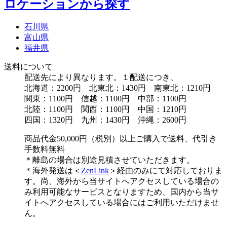
ロケーションから探す
石川県
富山県
福井県
送料について
配送先により異なります。１配送につき、
北海道：2200円 北東北：1430円 南東北：1210円
関東：1100円 信越：1100円 中部：1100円
北陸：1100円 関西：1100円 中国：1210円
四国：1320円 九州：1430円 沖縄：2600円
商品代金50,000円（税別）以上ご購入で送料、代引き
手数料無料
＊離島の場合は別途見積させていただきます。
＊海外発送は＜
ZenLink
＞経由のみにて対応しておりま
す。尚、海外から当サイトへアクセスしている場合の
み利用可能なサービスとなりますため、国内から当サ
イトへアクセスしている場合にはご利用いただけませ
ん。