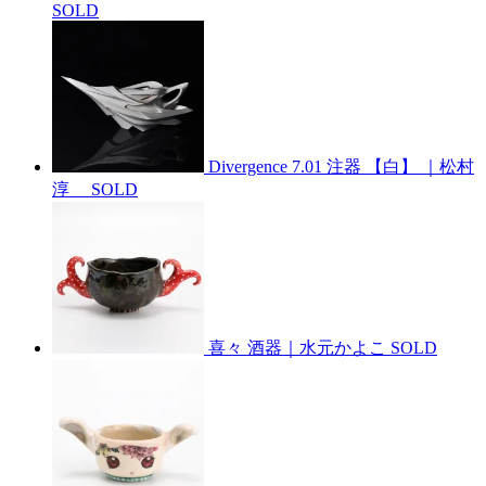
SOLD
Divergence 7.01 注器 【白】 ｜松村
淳
SOLD
喜々 酒器｜水元かよこ
SOLD