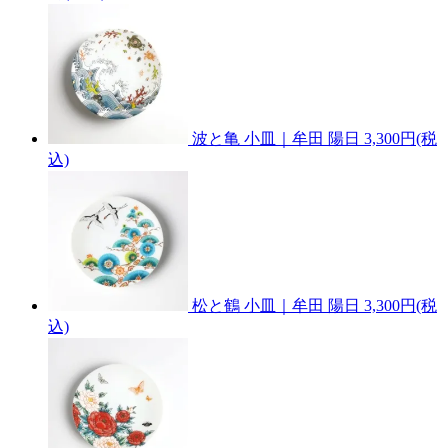
波と亀 小皿｜牟田 陽日
3,300円(税
込)
松と鶴 小皿｜牟田 陽日
3,300円(税
込)