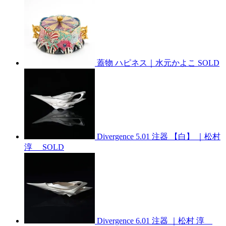
蓋物 ハピネス｜水元かよこ
SOLD
Divergence 5.01 注器 【白】 ｜松村
淳
SOLD
Divergence 6.01 注器 ｜松村 淳