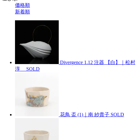
価格順
新着順
Divergence 1.12 注器 【白】｜松村
淳
SOLD
花鳥 盃 (1)｜南 紗貴子
SOLD