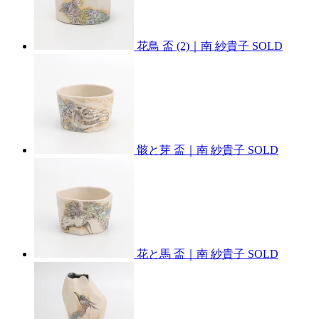
花鳥 盃 (2)｜南 紗貴子
SOLD
骸と芽 盃｜南 紗貴子
SOLD
花と馬 盃｜南 紗貴子
SOLD