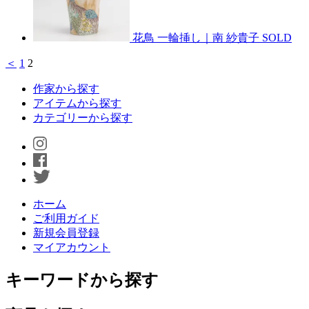
花鳥 一輪挿し｜南 紗貴子
SOLD
＜
1
2
作家から探す
アイテムから探す
カテゴリーから探す
ホーム
ご利用ガイド
新規会員登録
マイアカウント
キーワードから探す