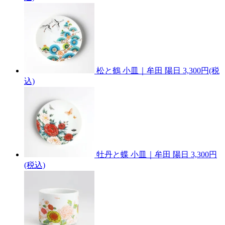
松と鶴 小皿｜牟田 陽日
3,300円(税
込)
牡丹と蝶 小皿｜牟田 陽日
3,300円
(税込)