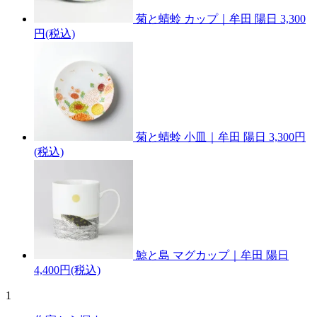
菊と蜻蛉 カップ｜牟田 陽日
3,300
円(税込)
菊と蜻蛉 小皿｜牟田 陽日
3,300円
(税込)
鯨と島 マグカップ｜牟田 陽日
4,400円(税込)
1