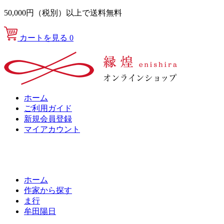
50,000円（税別）以上で送料無料
カートを見る
0
ホーム
ご利用ガイド
新規会員登録
マイアカウント
ホーム
作家から探す
ま行
牟田陽日