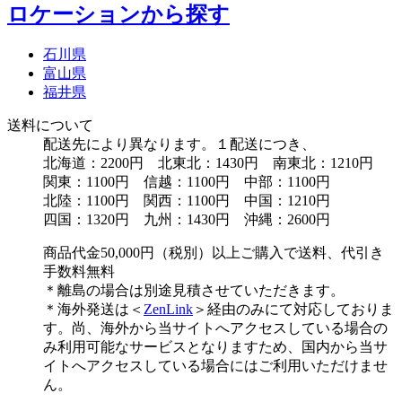
ロケーションから探す
石川県
富山県
福井県
送料について
配送先により異なります。１配送につき、
北海道：2200円 北東北：1430円 南東北：1210円
関東：1100円 信越：1100円 中部：1100円
北陸：1100円 関西：1100円 中国：1210円
四国：1320円 九州：1430円 沖縄：2600円
商品代金50,000円（税別）以上ご購入で送料、代引き
手数料無料
＊離島の場合は別途見積させていただきます。
＊海外発送は＜
ZenLink
＞経由のみにて対応しておりま
す。尚、海外から当サイトへアクセスしている場合の
み利用可能なサービスとなりますため、国内から当サ
イトへアクセスしている場合にはご利用いただけませ
ん。