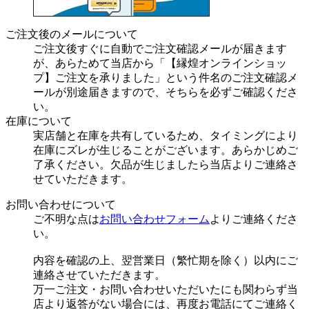
ご注文後のメールについて
ご注文後すぐに自動でご注文確認メールが届きます
が、あらためて当店から「【縁煌オンラインショッ
プ】ご注文を承りました」という件名のご注文確認メ
ールが別途届きますので、そちらを必ずご確認くださ
い。
在庫について
実店舗と在庫を共有しているため、タイミングにより
在庫にズレが生じることがございます。あらかじめご
了承ください。欠品が生じましたら当店よりご連絡さ
せていただきます。
お問い合わせについて
ご不明な点は
お問い合わせフォーム
よりご連絡くださ
い。
内容を確認の上、翌営業日（繁忙期を除く）以内にご
連絡させていただきます。
万一ご注文・お問い合わせいただいたにも関わらず当
店より返答がない場合には、再度お電話にてご連絡く