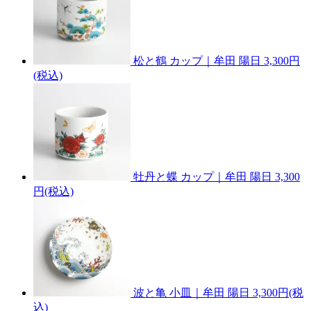
松と鶴 カップ｜牟田 陽日
3,300円
(税込)
牡丹と蝶 カップ｜牟田 陽日
3,300
円(税込)
波と亀 小皿｜牟田 陽日
3,300円(税
込)