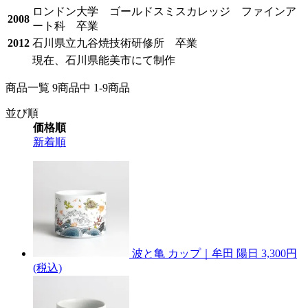
ロンドン大学 ゴールドスミスカレッジ ファインア
2008
ート科 卒業
2012
石川県立九谷焼技術研修所 卒業
現在、石川県能美市にて制作
商品一覧 9
商品中
1-9
商品
並び順
価格順
新着順
波と亀 カップ｜牟田 陽日
3,300円
(税込)