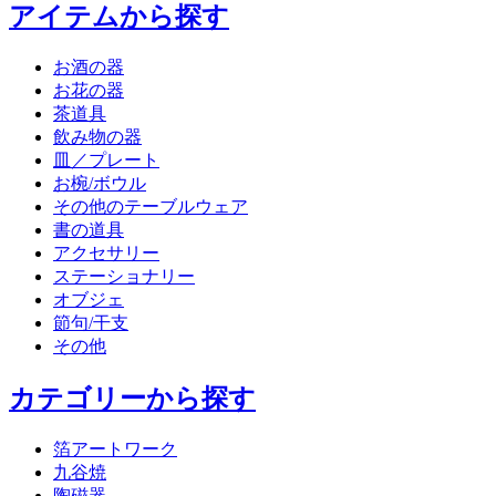
アイテムから探す
お酒の器
お花の器
茶道具
飲み物の器
皿／プレート
お椀/ボウル
その他のテーブルウェア
書の道具
アクセサリー
ステーショナリー
オブジェ
節句/干支
その他
カテゴリーから探す
箔アートワーク
九谷焼
陶磁器