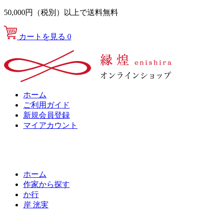
50,000円（税別）以上で送料無料
カートを見る
0
ホーム
ご利用ガイド
新規会員登録
マイアカウント
ホーム
作家から探す
か行
岸 洸実