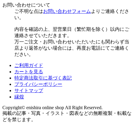
お問い合わせについて
ご不明な点は
お問い合わせフォーム
よりご連絡くださ
い。
内容を確認の上、翌営業日（繁忙期を除く）以内にご
連絡させていただきます。
万一ご注文・お問い合わせいただいたにも関わらず当
店より返答がない場合には、再度お電話にてご連絡く
ださい。
ご利用ガイド
カートを見る
特定商法取引に基づく表記
プライバシーポリシー
サイトマップ
縁煌
Copyright© enishira online shop All Right Reserved.
掲載の記事・写真・イラスト・図表などの無断複製・転載な
どを禁じます。