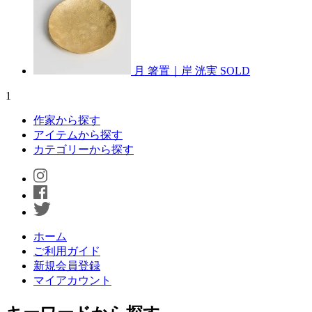
月 箸置｜岸 洸実
SOLD
1
作家から探す
アイテムから探す
カテゴリーから探す
ホーム
ご利用ガイド
新規会員登録
マイアカウント