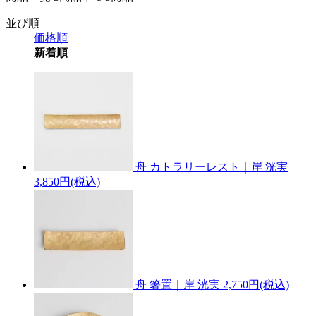
並び順
価格順
新着順
舟 カトラリーレスト｜岸 洸実
3,850円(税込)
舟 箸置｜岸 洸実
2,750円(税込)