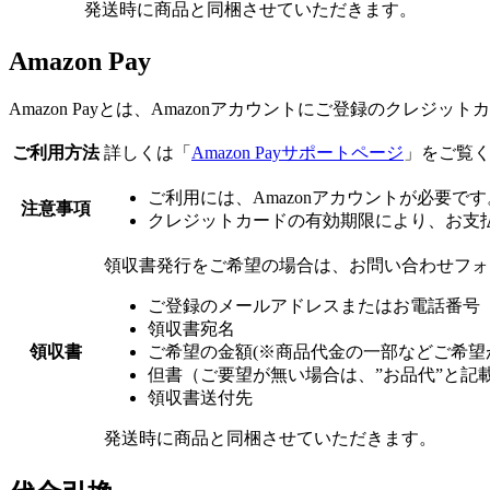
発送時に商品と同梱させていただきます。
Amazon Pay
Amazon Payとは、Amazonアカウントにご登録のクレ
ご利用方法
詳しくは「
Amazon Payサポートページ
」をご覧
ご利用には、Amazonアカウントが必要です
注意事項
クレジットカードの有効期限により、お支
領収書発行をご希望の場合は、お問い合わせフォ
ご登録のメールアドレスまたはお電話番号
領収書宛名
領収書
ご希望の金額(※商品代金の一部などご希望
但書（ご要望が無い場合は、”お品代”と記
領収書送付先
発送時に商品と同梱させていただきます。