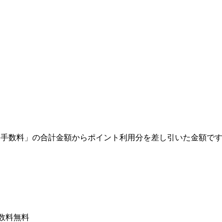
各手数料」の合計金額からポイント利用分を差し引いた金額で
手数料無料