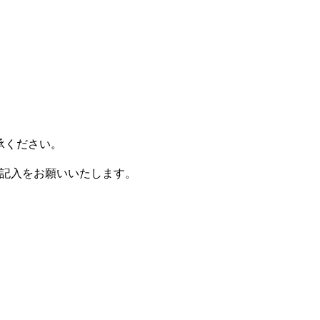
承ください。
記入をお願いいたします。