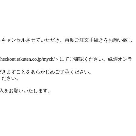
をキャンセルさせていただき、再度ご注文手続きをお願い致し
.rakuten.co.jp/mych/＞にてご確認ください。縁煌オンラ
だきますことをあらかじめご了承ください。
ください。
入をお願いいたします。