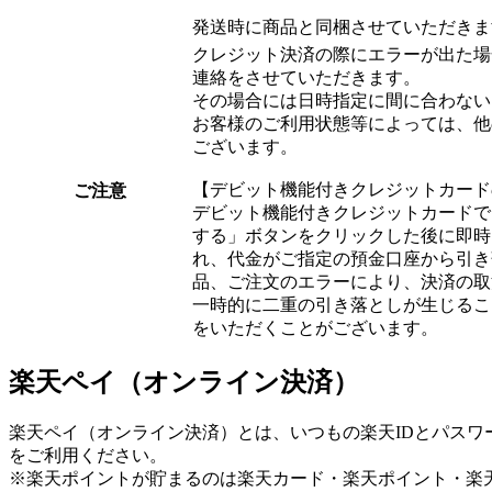
発送時に商品と同梱させていただきま
クレジット決済の際にエラーが出た場
連絡をさせていただきます。
その場合には日時指定に間に合わない
お客様のご利用状態等によっては、他
ございます。
【デビット機能付きクレジットカード
ご注意
デビット機能付きクレジットカードで
する」ボタンをクリックした後に即時
れ、代金がご指定の預金口座から引き
品、ご注文のエラーにより、決済の取
一時的に二重の引き落としが生じるこ
をいただくことがございます。
楽天ペイ（オンライン決済）
楽天ペイ（オンライン決済）とは、いつもの楽天IDとパス
をご利用ください。
※楽天ポイントが貯まるのは楽天カード・楽天ポイント・楽