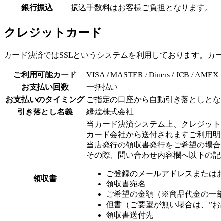
銀行振込
振込手数料はお客様ご負担となります。
クレジットカード
カード決済ではSSLというシステムを利用しております。カ
ご利用可能カード
VISA / MASTER / Diners / JCB / AMEX
お支払い回数
一括払い
お支払いのタイミング
ご指定の口座から自動引き落としとな
引き落とし名義
縁煌株式会社
当カード決済システム上、クレジット
カード会社から送付されますご利用明
当店発行の領収書発行をご希望の場合
その際、問い合わせ内容欄へ以下の記
ご登録のメールアドレスまたは
領収書
領収書宛名
ご希望の金額（※商品代金の一
但書（ご要望が無い場合は、”お
領収書送付先