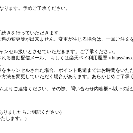
なります。予めご了承ください。
手続きを行っていただきます。
送料の変更等が出来ません。変更が生じる場合は、一旦ご注文
キャンセル扱いとさせていただきます。ご了承ください。
メール、 もしくは楽天ペイ利用履歴＜https://my.checkout
ん。
品をキャンセルされた場合、ポイント返還までにお時間をいた
い方法を変更していただく場合があります。あらかじめご了承
ムよりご連絡ください。その際、問い合わせ内容欄へ以下の記
ありましたらご明記ください)
いたします。）