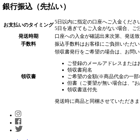
銀行振込（先払い）
5日以内に指定の口座へご入金くださ
お支払いのタイミング
5日を過ぎてもご入金がない場合、ご
発送時期
口座への入金が確認出来次第、発送致
手数料
振込手数料はお客様にご負担いただい
領収書発行をご希望の場合は、お問い
ご登録のメールアドレスまたは
領収書宛名
領収書
ご希望の金額(※商品代金の一部
但書（ご要望が無い場合は、”お
領収書送付先
発送時に商品と同梱させていただきま