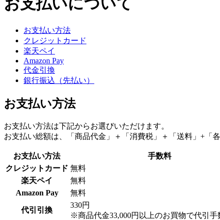
お支払いについて
お支払い方法
クレジットカード
楽天ペイ
Amazon Pay
代金引換
銀行振込（先払い）
お支払い方法
お支払い方法は下記からお選びいただけます。
お支払い総額は、「商品代金」＋「消費税」＋「送料」+「
お支払い方法
手数料
クレジットカード
無料
楽天ペイ
無料
Amazon Pay
無料
330円
代引引換
※商品代金33,000円以上のお買物で代引