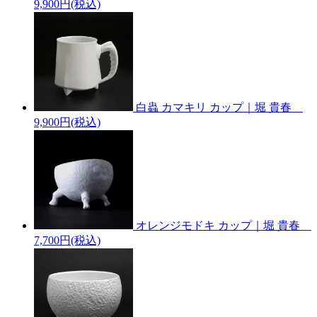
9,900円(税込)
白蟲 カマキリ カップ｜堀 貴春
9,900円(税込)
オレンジモドキ カップ｜堀 貴春
7,700円(税込)