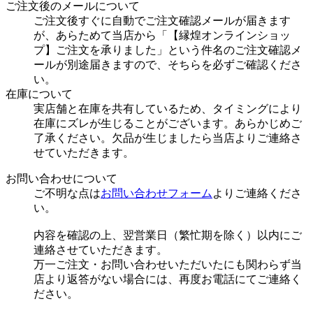
ご注文後のメールについて
ご注文後すぐに自動でご注文確認メールが届きます
が、あらためて当店から「【縁煌オンラインショッ
プ】ご注文を承りました」という件名のご注文確認メ
ールが別途届きますので、そちらを必ずご確認くださ
い。
在庫について
実店舗と在庫を共有しているため、タイミングにより
在庫にズレが生じることがございます。あらかじめご
了承ください。欠品が生じましたら当店よりご連絡さ
せていただきます。
お問い合わせについて
ご不明な点は
お問い合わせフォーム
よりご連絡くださ
い。
内容を確認の上、翌営業日（繁忙期を除く）以内にご
連絡させていただきます。
万一ご注文・お問い合わせいただいたにも関わらず当
店より返答がない場合には、再度お電話にてご連絡く
ださい。