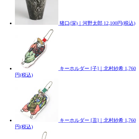
猪口(深)｜河野太郎
12,100円(税込)
キーホルダー [子]｜北村紗希
1,760
円(税込)
キーホルダー [丑]｜北村紗希
1,760
円(税込)