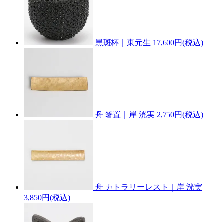
黒斑杯｜東元生
17,600円(税込)
舟 箸置｜岸 洸実
2,750円(税込)
舟 カトラリーレスト｜岸 洸実
3,850円(税込)