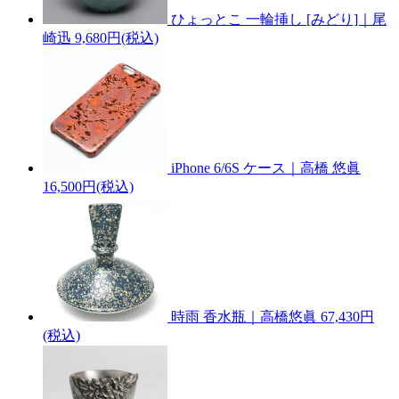
ひょっとこ 一輪挿し [みどり]｜尾
崎迅
9,680円(税込)
iPhone 6/6S ケース｜高橋 悠眞
16,500円(税込)
時雨 香水瓶｜高橋悠眞
67,430円
(税込)