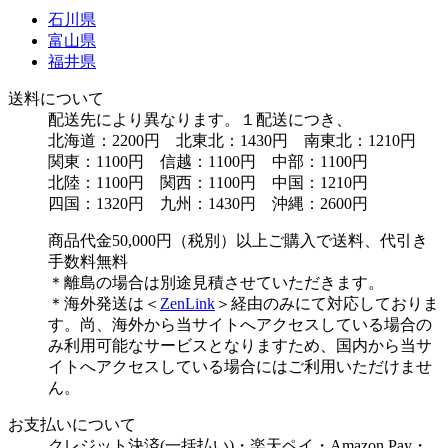
石川県
富山県
福井県
送料について
配送先により異なります。１配送につき、
北海道：2200円 北東北：1430円 南東北：1210円
関東：1100円 信越：1100円 中部：1100円
北陸：1100円 関西：1100円 中国：1210円
四国：1320円 九州：1430円 沖縄：2600円
商品代金50,000円（税別）以上ご購入で送料、代引き
手数料無料
＊離島の場合は別途見積させていただきます。
＊海外発送は＜
ZenLink
＞経由のみにて対応しておりま
す。尚、海外から当サイトへアクセスしている場合の
み利用可能なサービスとなりますため、国内から当サ
イトへアクセスしている場合にはご利用いただけませ
ん。
お支払いについて
クレジット決済(一括払い)・楽天ペイ・Amazon Pay・