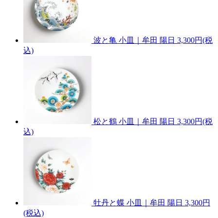
波と亀 小皿｜牟田 陽日
3,300円(税
込)
松と鶴 小皿｜牟田 陽日
3,300円(税
込)
牡丹と蝶 小皿｜牟田 陽日
3,300円
(税込)