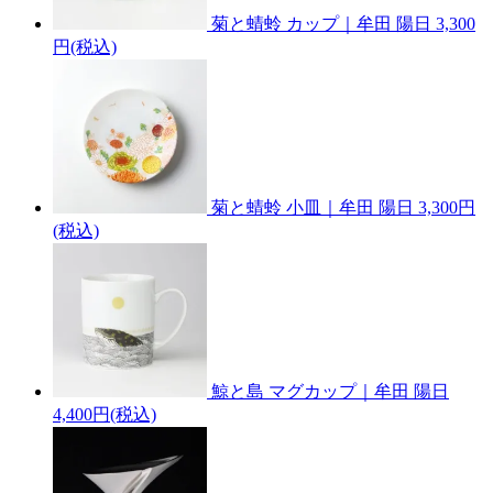
菊と蜻蛉 カップ｜牟田 陽日
3,300
円(税込)
菊と蜻蛉 小皿｜牟田 陽日
3,300円
(税込)
鯨と島 マグカップ｜牟田 陽日
4,400円(税込)