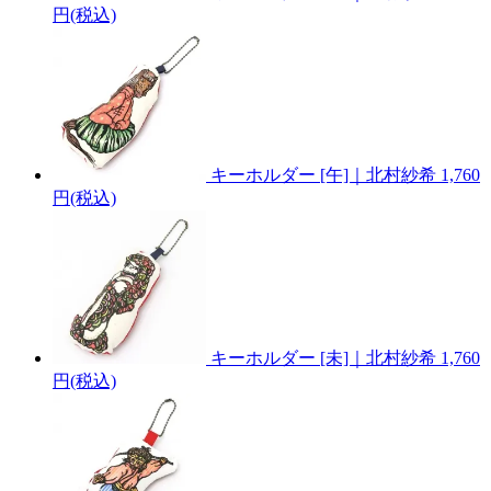
円(税込)
キーホルダー [午]｜北村紗希
1,760
円(税込)
キーホルダー [未]｜北村紗希
1,760
円(税込)