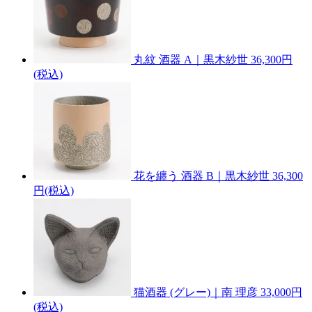
丸紋 酒器 A｜黒木紗世
36,300円
(税込)
花を纏う 酒器 B｜黒木紗世
36,300
円(税込)
猫酒器 (グレー)｜南 理彦
33,000円
(税込)