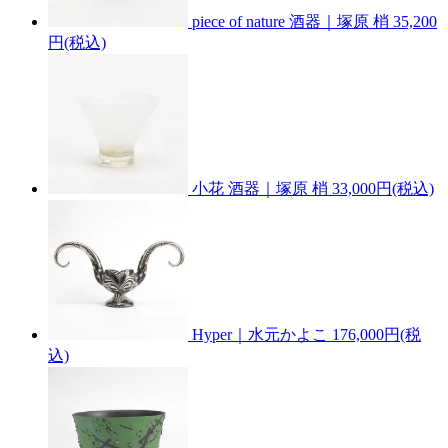
piece of nature 酒器｜塚原 梢
35,200
円(税込)
小花 酒器｜塚原 梢
33,000円(税込)
Hyper｜水元かよこ
176,000円(税
込)