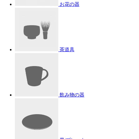
お花の器
茶道具
飲み物の器