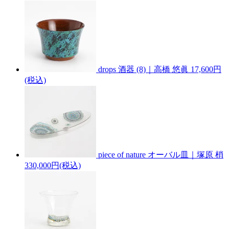
drops 酒器 (8)｜高橋 悠眞
17,600円
(税込)
piece of nature オーバル皿｜塚原 梢
330,000円(税込)