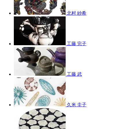
北村 紗希
工藤 完子
工藤 武
久米 圭子