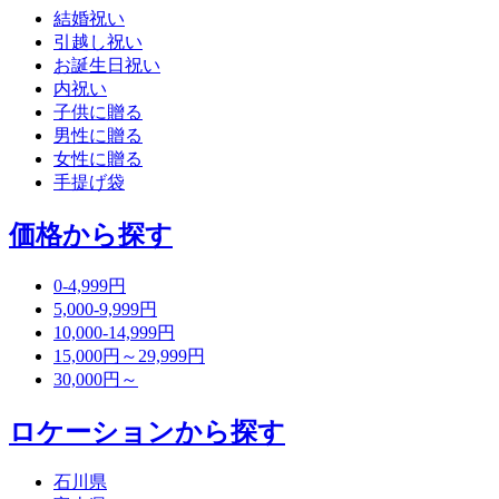
結婚祝い
引越し祝い
お誕生日祝い
内祝い
子供に贈る
男性に贈る
女性に贈る
手提げ袋
価格から探す
0-4,999円
5,000-9,999円
10,000-14,999円
15,000円～29,999円
30,000円～
ロケーションから探す
石川県