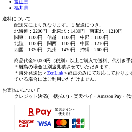
富山県
福井県
送料について
配送先により異なります。１配送につき、
北海道：2200円 北東北：1430円 南東北：1210円
関東：1100円 信越：1100円 中部：1100円
北陸：1100円 関西：1100円 中国：1210円
四国：1320円 九州：1430円 沖縄：2600円
商品代金50,000円（税別）以上ご購入で送料、代引き
＊離島の場合は別途見積させていただきます。
＊海外発送は＜
ZenLink
＞経由のみにて対応しておりま
ている場合にはご利用いただけません。
お支払いについて
クレジット決済(一括払い)・楽天ペイ・Amazon Pay