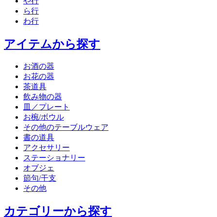
や行
ら行
わ行
アイテムから探す
お酒の器
お花の器
茶道具
飲み物の器
皿／プレート
お椀/ボウル
その他のテーブルウェア
書の道具
アクセサリー
ステーショナリー
オブジェ
節句/干支
その他
カテゴリーから探す