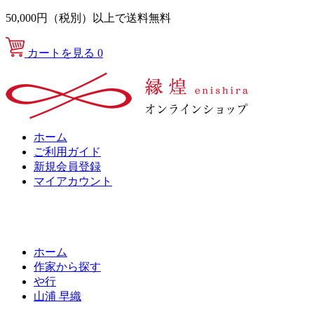
50,000円（税別）以上で送料無料
カートを見る
0
ホーム
ご利用ガイド
新規会員登録
マイアカウント
ホーム
作家から探す
や行
山浦 早織