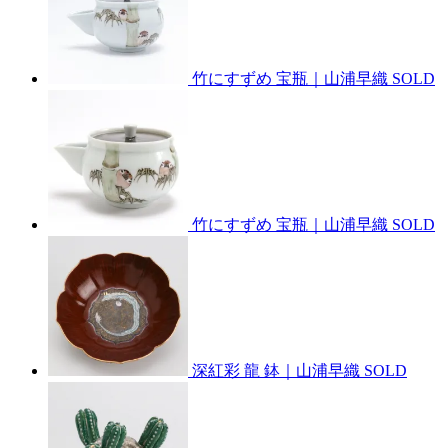
竹にすずめ 宝瓶｜山浦早織
SOLD
竹にすずめ 宝瓶｜山浦早織
SOLD
深紅彩 龍 鉢｜山浦早織
SOLD