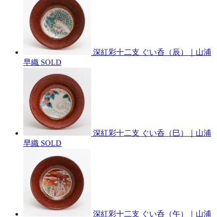
深紅彩十二支 ぐい呑（辰）｜山浦
早織
SOLD
深紅彩十二支 ぐい呑（巳）｜山浦
早織
SOLD
深紅彩十二支 ぐい呑（午）｜山浦