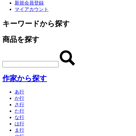
新規会員登録
マイアカウント
キーワードから探す
商品を探す
作家から探す
あ行
か行
さ行
た行
な行
は行
ま行