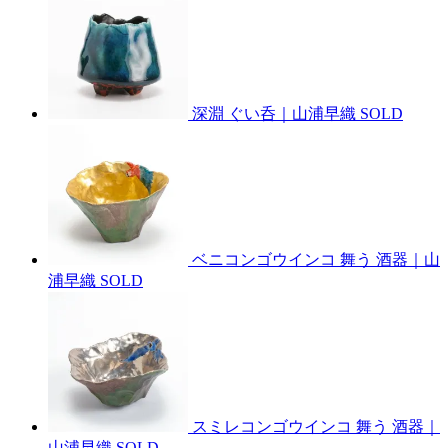
深淵 ぐい呑｜山浦早織
SOLD
ベニコンゴウインコ 舞う 酒器｜山
浦早織
SOLD
スミレコンゴウインコ 舞う 酒器｜
山浦早織
SOLD