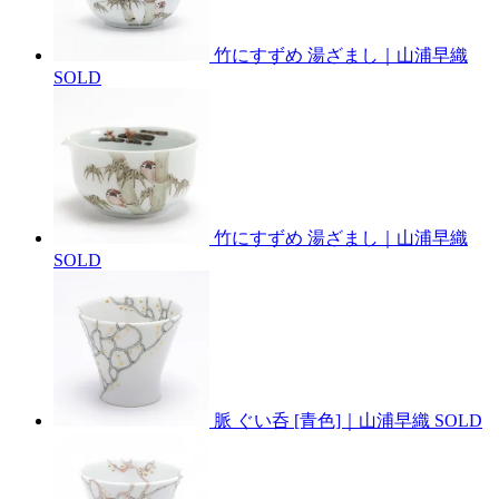
竹にすずめ 湯ざまし｜山浦早織
SOLD
竹にすずめ 湯ざまし｜山浦早織
SOLD
脈 ぐい呑 [青色]｜山浦早織
SOLD