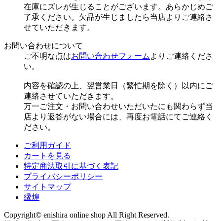
在庫にズレが生じることがございます。あらかじめご
了承ください。欠品が生じましたら当店よりご連絡さ
せていただきます。
お問い合わせについて
ご不明な点は
お問い合わせフォーム
よりご連絡くださ
い。
内容を確認の上、翌営業日（繁忙期を除く）以内にご
連絡させていただきます。
万一ご注文・お問い合わせいただいたにも関わらず当
店より返答がない場合には、再度お電話にてご連絡く
ださい。
ご利用ガイド
カートを見る
特定商法取引に基づく表記
プライバシーポリシー
サイトマップ
縁煌
Copyright© enishira online shop All Right Reserved.