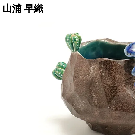
山浦 早織