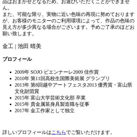
品はおまかせとなるため、お選びいただくことができませ
ん。
また、可能な限り、実物に近い色味の再現に努めております
が、お客様のモニターのご利用環境によって、作品の色味の
見え方が多少異なる場合がございます。予めご了承のほどお
願い致します。
金工 | 池田 晴美
プロフィール
2009年 SOJO ビエンナーレ2009 佳作賞
2010年 第11回高校生国際美術展 グランプリ
2013年 第8回越中アートフェスタ2013 優秀賞・富山県
文化財団賞
2015年 富山大学芸術文化部 卒業
2015年 貴金属装身具製造職を従事
2017年 金工作家として独立
詳しいプロフィールは
こちら
でご覧いただけます。