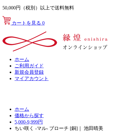
50,000円（税別）以上で送料無料
カートを見る
0
ホーム
ご利用ガイド
新規会員登録
マイアカウント
ホーム
価格から探す
5,000-9,999円
ちい咲く -マル- ブローチ [銅]｜ 池田晴美