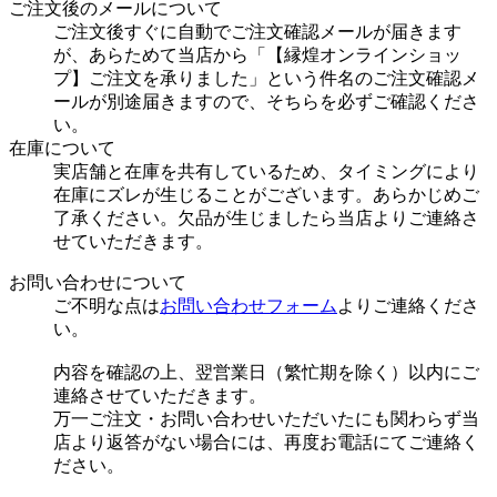
ご注文後のメールについて
ご注文後すぐに自動でご注文確認メールが届きます
が、あらためて当店から「【縁煌オンラインショッ
プ】ご注文を承りました」という件名のご注文確認メ
ールが別途届きますので、そちらを必ずご確認くださ
い。
在庫について
実店舗と在庫を共有しているため、タイミングにより
在庫にズレが生じることがございます。あらかじめご
了承ください。欠品が生じましたら当店よりご連絡さ
せていただきます。
お問い合わせについて
ご不明な点は
お問い合わせフォーム
よりご連絡くださ
い。
内容を確認の上、翌営業日（繁忙期を除く）以内にご
連絡させていただきます。
万一ご注文・お問い合わせいただいたにも関わらず当
店より返答がない場合には、再度お電話にてご連絡く
ださい。