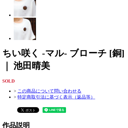
ちい咲く -マル- ブローチ [銅]
｜ 池田晴美
SOLD
>
この商品について問い合わせる
>
特定商取引法に基づく表示（返品等）
作品説明