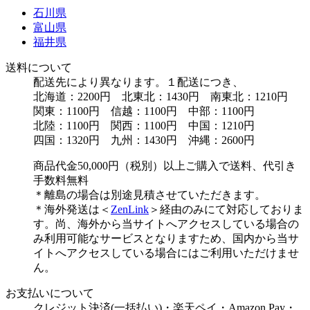
石川県
富山県
福井県
送料について
配送先により異なります。１配送につき、
北海道：2200円 北東北：1430円 南東北：1210円
関東：1100円 信越：1100円 中部：1100円
北陸：1100円 関西：1100円 中国：1210円
四国：1320円 九州：1430円 沖縄：2600円
商品代金50,000円（税別）以上ご購入で送料、代引き
手数料無料
＊離島の場合は別途見積させていただきます。
＊海外発送は＜
ZenLink
＞経由のみにて対応しておりま
す。尚、海外から当サイトへアクセスしている場合の
み利用可能なサービスとなりますため、国内から当サ
イトへアクセスしている場合にはご利用いただけませ
ん。
お支払いについて
クレジット決済(一括払い)・楽天ペイ・Amazon Pay・