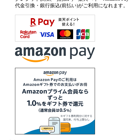
代金引換・銀行振込(前払い)がご利用になれます。