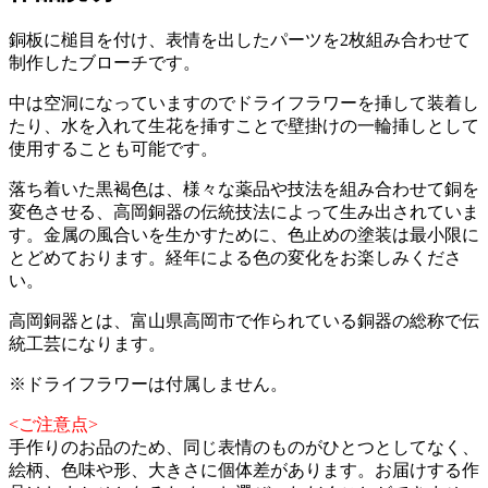
銅板に槌目を付け、表情を出したパーツを2枚組み合わせて
制作したブローチです。
中は空洞になっていますのでドライフラワーを挿して装着し
たり、水を入れて生花を挿すことで壁掛けの一輪挿しとして
使用することも可能です。
落ち着いた黒褐色は、様々な薬品や技法を組み合わせて銅を
変色させる、高岡銅器の伝統技法によって生み出されていま
す。金属の風合いを生かすために、色止めの塗装は最小限に
とどめております。経年による色の変化をお楽しみくださ
い。
高岡銅器とは、富山県高岡市で作られている銅器の総称で伝
統工芸になります。
※ドライフラワーは付属しません。
<ご注意点>
手作りのお品のため、同じ表情のものがひとつとしてなく、
絵柄、色味や形、大きさに個体差があります。お届けする作