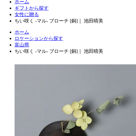
ホーム
ギフトから探す
女性に贈る
ちい咲く -マル- ブローチ [銅]｜ 池田晴美
ホーム
ロケーションから探す
富山県
ちい咲く -マル- ブローチ [銅]｜ 池田晴美