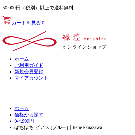
50,000円（税別）以上で送料無料
カートを見る
0
ホーム
ご利用ガイド
新規会員登録
マイアカウント
ホーム
価格から探す
0-4,999円
ぽちぽち ピアス [ブルー]｜tietie kanazawa