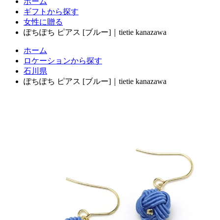
ホーム
ギフトから探す
女性に贈る
ぽちぽち ピアス [ブルー]｜tietie kanazawa
ホーム
ロケーションから探す
石川県
ぽちぽち ピアス [ブルー]｜tietie kanazawa