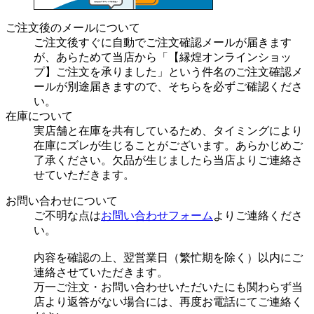
ご注文後のメールについて
ご注文後すぐに自動でご注文確認メールが届きます
が、あらためて当店から「【縁煌オンラインショッ
プ】ご注文を承りました」という件名のご注文確認メ
ールが別途届きますので、そちらを必ずご確認くださ
い。
在庫について
実店舗と在庫を共有しているため、タイミングにより
在庫にズレが生じることがございます。あらかじめご
了承ください。欠品が生じましたら当店よりご連絡さ
せていただきます。
お問い合わせについて
ご不明な点は
お問い合わせフォーム
よりご連絡くださ
い。
内容を確認の上、翌営業日（繁忙期を除く）以内にご
連絡させていただきます。
万一ご注文・お問い合わせいただいたにも関わらず当
店より返答がない場合には、再度お電話にてご連絡く