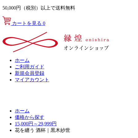
50,000円（税別）以上で送料無料
カートを見る
0
ホーム
ご利用ガイド
新規会員登録
マイアカウント
ホーム
価格から探す
15,000円～29,999円
花を纏う 酒杯｜黒木紗世