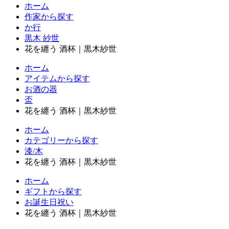
ホーム
作家から探す
か行
黒木 紗世
花を纏う 酒杯｜黒木紗世
ホーム
アイテムから探す
お酒の器
盃
花を纏う 酒杯｜黒木紗世
ホーム
カテゴリーから探す
漆/木
花を纏う 酒杯｜黒木紗世
ホーム
ギフトから探す
お誕生日祝い
花を纏う 酒杯｜黒木紗世