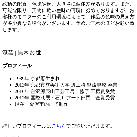
絵柄の配置、色味や形、大きさに個体差があります。また、
可能な限り、実物に近い色味の再現に努めておりますが、お
客様のモニターのご利用環境によって、作品の色味の見え方
が多少異なる場合がございます。予めご了承のほどお願い致
します。
漆芸 | 黒木 紗世
プロフィール
1989年 京都府生まれ
2013年 京都市立美術大学 漆工科 髹漆専攻 卒業
2016年 金沢卯辰山工芸工房 修了 工房賞受賞
2017年 国際漆展・石川 アート部門 金賞受賞
現在、金沢市内にて制作
詳しいプロフィールは
こちら
でご覧いただけます。