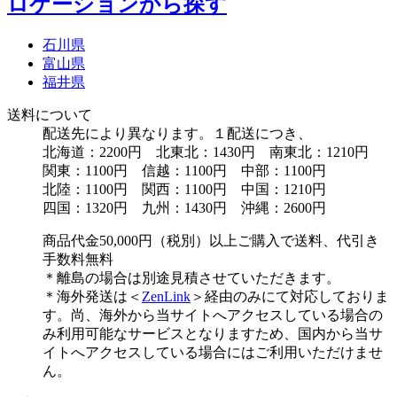
ロケーションから探す
石川県
富山県
福井県
送料について
配送先により異なります。１配送につき、
北海道：2200円 北東北：1430円 南東北：1210円
関東：1100円 信越：1100円 中部：1100円
北陸：1100円 関西：1100円 中国：1210円
四国：1320円 九州：1430円 沖縄：2600円
商品代金50,000円（税別）以上ご購入で送料、代引き
手数料無料
＊離島の場合は別途見積させていただきます。
＊海外発送は＜
ZenLink
＞経由のみにて対応しておりま
す。尚、海外から当サイトへアクセスしている場合の
み利用可能なサービスとなりますため、国内から当サ
イトへアクセスしている場合にはご利用いただけませ
ん。