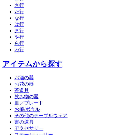
さ行
た行
な行
は行
ま行
や行
ら行
わ行
アイテムから探す
お酒の器
お花の器
茶道具
飲み物の器
皿／プレート
お椀/ボウル
その他のテーブルウェア
書の道具
アクセサリー
ステーショナリー