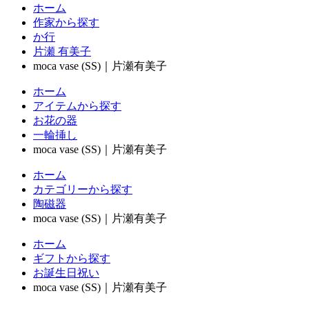
ホーム
作家から探す
か行
片瀬 有美子
moca vase (SS)｜片瀬有美子
ホーム
アイテムから探す
お花の器
一輪挿し
moca vase (SS)｜片瀬有美子
ホーム
カテゴリーから探す
陶磁器
moca vase (SS)｜片瀬有美子
ホーム
ギフトから探す
お誕生日祝い
moca vase (SS)｜片瀬有美子