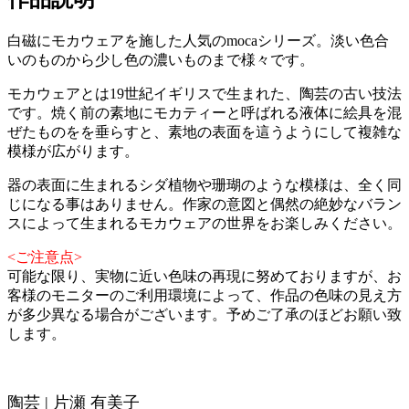
白磁にモカウェアを施した人気のmocaシリーズ。淡い色合
いのものから少し色の濃いものまで様々です。
モカウェアとは19世紀イギリスで生まれた、陶芸の古い技法
です。焼く前の素地にモカティーと呼ばれる液体に絵具を混
ぜたものをを垂らすと、素地の表面を這うようにして複雑な
模様が広がります。
器の表面に生まれるシダ植物や珊瑚のような模様は、全く同
じになる事はありません。作家の意図と偶然の絶妙なバラン
スによって生まれるモカウェアの世界をお楽しみください。
<ご注意点>
可能な限り、実物に近い色味の再現に努めておりますが、お
客様のモニターのご利用環境によって、作品の色味の見え方
が多少異なる場合がございます。予めご了承のほどお願い致
します。
陶芸 | 片瀬 有美子