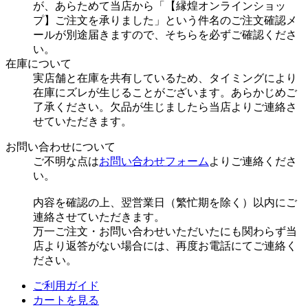
が、あらためて当店から「【縁煌オンラインショッ
プ】ご注文を承りました」という件名のご注文確認メ
ールが別途届きますので、そちらを必ずご確認くださ
い。
在庫について
実店舗と在庫を共有しているため、タイミングにより
在庫にズレが生じることがございます。あらかじめご
了承ください。欠品が生じましたら当店よりご連絡さ
せていただきます。
お問い合わせについて
ご不明な点は
お問い合わせフォーム
よりご連絡くださ
い。
内容を確認の上、翌営業日（繁忙期を除く）以内にご
連絡させていただきます。
万一ご注文・お問い合わせいただいたにも関わらず当
店より返答がない場合には、再度お電話にてご連絡く
ださい。
ご利用ガイド
カートを見る