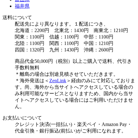
福井県
送料について
配送先により異なります。１配送につき、
北海道：2200円 北東北：1430円 南東北：1210円
関東：1100円 信越：1100円 中部：1100円
北陸：1100円 関西：1100円 中国：1210円
四国：1320円 九州：1430円 沖縄：2600円
商品代金50,000円（税別）以上ご購入で送料、代引き
手数料無料
＊離島の場合は別途見積させていただきます。
＊海外発送は＜
ZenLink
＞経由のみにて対応しておりま
す。尚、海外から当サイトへアクセスしている場合の
み利用可能なサービスとなりますため、国内から当サ
イトへアクセスしている場合にはご利用いただけませ
ん。
お支払いについて
クレジット決済(一括払い)・楽天ペイ・Amazon Pay・
代金引換・銀行振込(前払い)がご利用になれます。