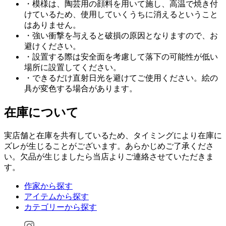
・模様は、陶芸用の顔料を用いて施し、高温で焼き付
けているため、使用していくうちに消えるということ
はありません。
・強い衝撃を与えると破損の原因となりますので、お
避けください。
・設置する際は安全面を考慮して落下の可能性が低い
場所に設置してください。
・できるだけ直射日光を避けてご使用ください。絵の
具が変色する場合があります。
在庫について
実店舗と在庫を共有しているため、タイミングにより在庫に
ズレが生じることがございます。あらかじめご了承くださ
い。欠品が生じましたら当店よりご連絡させていただきま
す。
作家から探す
アイテムから探す
カテゴリーから探す