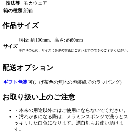
技法等
モカウェア
箱の種類
紙箱
作品サイズ
胴径: 約100mm、高さ: 約80mm
サイズ
手作りのため、サイズに多少の前後はございますので予めご了承ください。
配送オプション
ギフト包装
可(こげ茶色の無地の包装紙でのラッピング)
お取り扱い上のご注意
・本来の用途以外にはご使用にならないでください。
・汚れがきになる際は、メラミンスポンジで洗うとス
ッキリした白色になります。漂白剤もお使い頂けま
す。