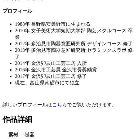
プロフィール
1988年 長野県安曇野市に生まれる
2010年 女子美術大学短期大学部 陶芸メタルコース 卒
業
2012年 多治見市陶器意匠研究所 デザインコース 修了
2013年 多治見市陶器意匠研究所 セラミックスラボ 修
了
2014年 金沢卯辰山工芸工房 入所
2016年 金沢市工芸展 金沢市長奨励賞
2017年 金沢卯辰山工芸工房 修了
現在、富山県南砺市にて独立
詳しいプロフィールは
こちら
でご覧いただけます。
作品詳細
素材
磁器