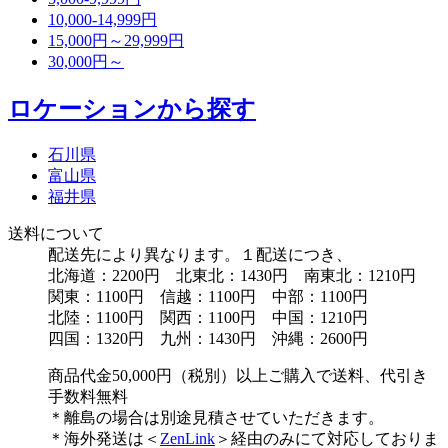
10,000-14,999円
15,000円～29,999円
30,000円～
ロケーションから探す
石川県
富山県
福井県
送料について
配送先により異なります。１配送につき、
北海道：2200円 北東北：1430円 南東北：1210円
関東：1100円 信越：1100円 中部：1100円
北陸：1100円 関西：1100円 中国：1210円
四国：1320円 九州：1430円 沖縄：2600円
商品代金50,000円（税別）以上ご購入で送料、代引き
手数料無料
＊離島の場合は別途見積させていただきます。
＊海外発送は＜
ZenLink
＞経由のみにて対応しておりま