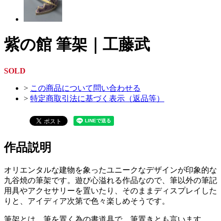
紫の館 筆架｜工藤武
SOLD
>
この商品について問い合わせる
>
特定商取引法に基づく表示（返品等）
作品説明
オリエンタルな建物を象ったユニークなデザインが印象的な
九谷焼の筆架です。遊び心溢れる作品なので、筆以外の筆記
用具やアクセサリーを置いたり、そのままディスプレイした
りと、アイディア次第で色々楽しめそうです。
筆架とは、筆を置く為の書道具で、筆置きとも言います。