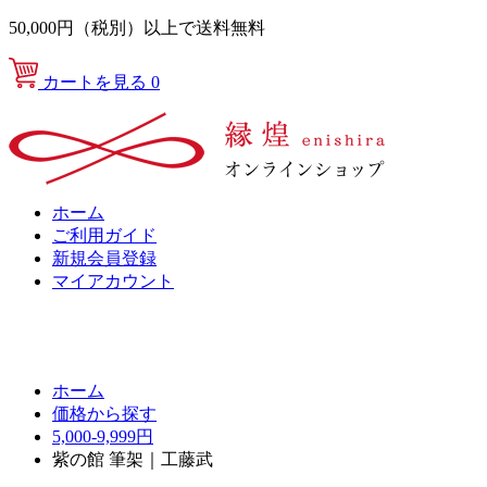
50,000円（税別）以上で送料無料
カートを見る
0
ホーム
ご利用ガイド
新規会員登録
マイアカウント
ホーム
価格から探す
5,000-9,999円
紫の館 筆架｜工藤武