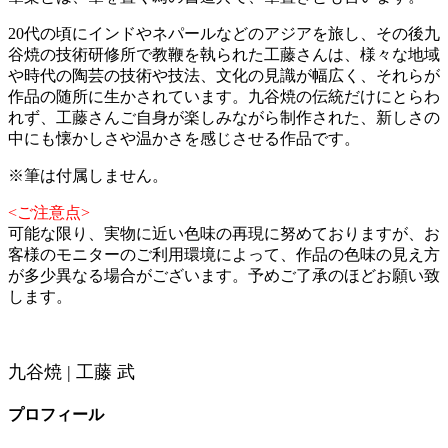
20代の頃にインドやネパールなどのアジアを旅し、その後九
谷焼の技術研修所で教鞭を執られた工藤さんは、様々な地域
や時代の陶芸の技術や技法、文化の見識が幅広く、それらが
作品の随所に生かされています。九谷焼の伝統だけにとらわ
れず、工藤さんご自身が楽しみながら制作された、新しさの
中にも懐かしさや温かさを感じさせる作品です。
※筆は付属しません。
<ご注意点>
可能な限り、実物に近い色味の再現に努めておりますが、お
客様のモニターのご利用環境によって、作品の色味の見え方
が多少異なる場合がございます。予めご了承のほどお願い致
します。
九谷焼 | 工藤 武
プロフィール