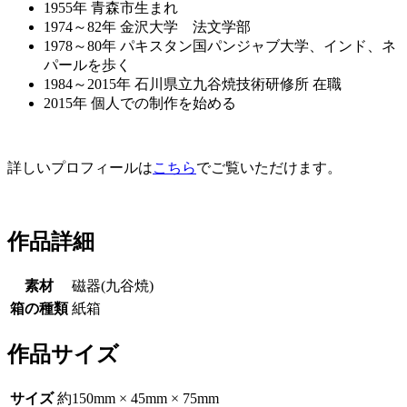
1955年 青森市生まれ
1974～82年 金沢大学 法文学部
1978～80年 パキスタン国パンジャブ大学、インド、ネ
パールを歩く
1984～2015年 石川県立九谷焼技術研修所 在職
2015年 個人での制作を始める
詳しいプロフィールは
こちら
でご覧いただけます。
作品詳細
素材
磁器(九谷焼)
箱の種類
紙箱
作品サイズ
サイズ
約150mm × 45mm × 75mm