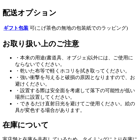
配送オプション
ギフト包装
可(こげ茶色の無地の包装紙でのラッピング)
お取り扱い上のご注意
・本来の用途(書道具、オブジェ)以外には、ご使用に
ならないでください。
・乾いた布等で軽くホコリを拭き取ってください。
・強い衝撃を与えると破損の原因となりますので、お
避けください。
・設置する際は安全面を考慮して落下の可能性が低い
場所に設置してください。
・できるだけ直射日光を避けてご使用ください。絵の
具が変色する場合があります。
在庫について
実店舗と在庫を共有しているため、タイミングにより在庫に