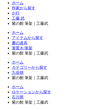
ホーム
作家から探す
か行
工藤 武
紫の館 筆架｜工藤武
ホーム
アイテムから探す
書の道具
筆置き/筆架
紫の館 筆架｜工藤武
ホーム
カテゴリーから探す
九谷焼
紫の館 筆架｜工藤武
ホーム
ロケーションから探す
石川県
紫の館 筆架｜工藤武