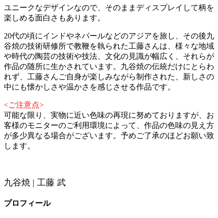
ユニークなデザインなので、そのままディスプレイして柄を
楽しめる面白さもあります。
20代の頃にインドやネパールなどのアジアを旅し、その後九
谷焼の技術研修所で教鞭を執られた工藤さんは、様々な地域
や時代の陶芸の技術や技法、文化の見識が幅広く、それらが
作品の随所に生かされています。九谷焼の伝統だけにとらわ
れず、工藤さんご自身が楽しみながら制作された、新しさの
中にも懐かしさや温かさを感じさせる作品です。
<ご注意点>
可能な限り、実物に近い色味の再現に努めておりますが、お
客様のモニターのご利用環境によって、作品の色味の見え方
が多少異なる場合がございます。予めご了承のほどお願い致
します。
九谷焼 | 工藤 武
プロフィール