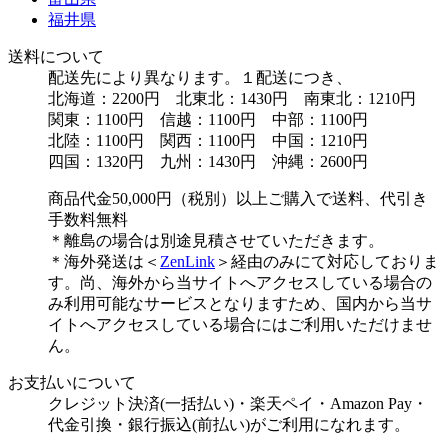
福井県
送料について
配送先により異なります。１配送につき、
北海道：2200円 北東北：1430円 南東北：1210円
関東：1100円 信越：1100円 中部：1100円
北陸：1100円 関西：1100円 中国：1210円
四国：1320円 九州：1430円 沖縄：2600円
商品代金50,000円（税別）以上ご購入で送料、代引き
手数料無料
＊離島の場合は別途見積させていただきます。
＊海外発送は＜
ZenLink
＞経由のみにて対応しておりま
す。尚、海外から当サイトへアクセスしている場合の
み利用可能なサービスとなりますため、国内から当サ
イトへアクセスしている場合にはご利用いただけませ
ん。
お支払いについて
クレジット決済(一括払い)・楽天ペイ・Amazon Pay・
代金引換・銀行振込(前払い)がご利用になれます。