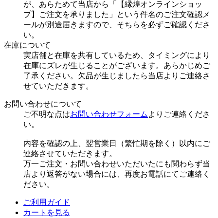
が、あらためて当店から「【縁煌オンラインショッ
プ】ご注文を承りました」という件名のご注文確認メ
ールが別途届きますので、そちらを必ずご確認くださ
い。
在庫について
実店舗と在庫を共有しているため、タイミングにより
在庫にズレが生じることがございます。あらかじめご
了承ください。欠品が生じましたら当店よりご連絡さ
せていただきます。
お問い合わせについて
ご不明な点は
お問い合わせフォーム
よりご連絡くださ
い。
内容を確認の上、翌営業日（繁忙期を除く）以内にご
連絡させていただきます。
万一ご注文・お問い合わせいただいたにも関わらず当
店より返答がない場合には、再度お電話にてご連絡く
ださい。
ご利用ガイド
カートを見る