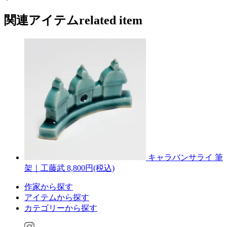
関連アイテム
related item
キャラバンサライ 筆
架｜工藤武
8,800円(税込)
作家から探す
アイテムから探す
カテゴリーから探す