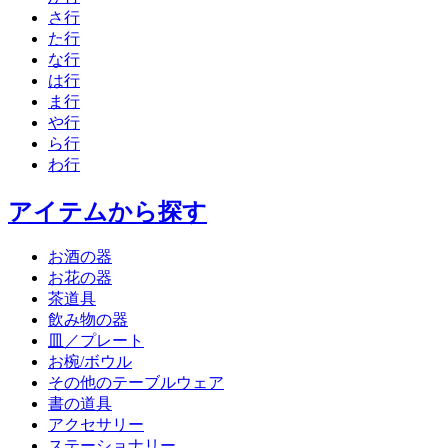
さ行
た行
な行
は行
ま行
や行
ら行
わ行
アイテムから探す
お酒の器
お花の器
茶道具
飲み物の器
皿／プレート
お椀/ボウル
その他のテーブルウェア
書の道具
アクセサリー
ステーショナリー