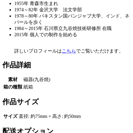
1955年 青森市生まれ
1974～82年 金沢大学 法文学部
1978～80年 パキスタン国パンジャブ大学、インド、ネ
パールを歩く
1984～2015年 石川県立九谷焼技術研修所 在職
2015年 個人での制作を始める
詳しいプロフィールは
こちら
でご覧いただけます。
作品詳細
素材
磁器(九谷焼)
箱の種類
紙箱
作品サイズ
サイズ
直径: 約75mm × 高さ: 約50mm
配送オプション