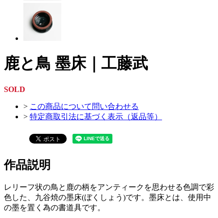
鹿と鳥 墨床｜工藤武
SOLD
>
この商品について問い合わせる
>
特定商取引法に基づく表示（返品等）
作品説明
レリーフ状の鳥と鹿の柄をアンティークを思わせる色調で彩
色した、九谷焼の墨床(ぼくしょう)です。墨床とは、使用中
の墨を置く為の書道具です。