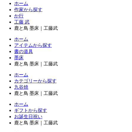
ホーム
作家から探す
か行
工藤 武
鹿と鳥 墨床｜工藤武
ホーム
アイテムから探す
書の道具
墨床
鹿と鳥 墨床｜工藤武
ホーム
カテゴリーから探す
九谷焼
鹿と鳥 墨床｜工藤武
ホーム
ギフトから探す
お誕生日祝い
鹿と鳥 墨床｜工藤武