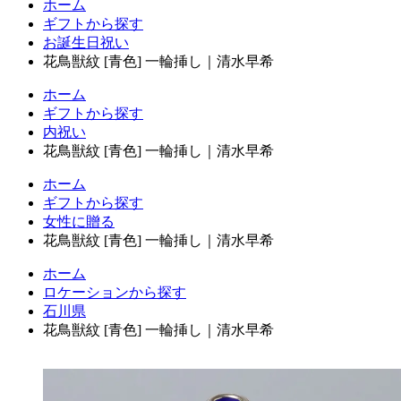
ホーム
ギフトから探す
お誕生日祝い
花鳥獣紋 [青色] 一輪挿し｜清水早希
ホーム
ギフトから探す
内祝い
花鳥獣紋 [青色] 一輪挿し｜清水早希
ホーム
ギフトから探す
女性に贈る
花鳥獣紋 [青色] 一輪挿し｜清水早希
ホーム
ロケーションから探す
石川県
花鳥獣紋 [青色] 一輪挿し｜清水早希