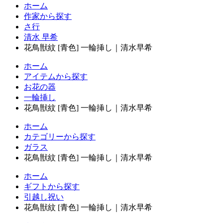
ホーム
作家から探す
さ行
清水 早希
花鳥獣紋 [青色] 一輪挿し｜清水早希
ホーム
アイテムから探す
お花の器
一輪挿し
花鳥獣紋 [青色] 一輪挿し｜清水早希
ホーム
カテゴリーから探す
ガラス
花鳥獣紋 [青色] 一輪挿し｜清水早希
ホーム
ギフトから探す
引越し祝い
花鳥獣紋 [青色] 一輪挿し｜清水早希