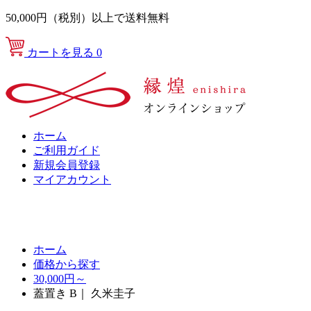
50,000円（税別）以上で送料無料
カートを見る
0
ホーム
ご利用ガイド
新規会員登録
マイアカウント
ホーム
価格から探す
30,000円～
蓋置き B｜ 久米圭子