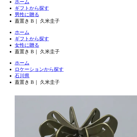
ホーム
ギフトから探す
男性に贈る
蓋置き B｜ 久米圭子
ホーム
ギフトから探す
女性に贈る
蓋置き B｜ 久米圭子
ホーム
ロケーションから探す
石川県
蓋置き B｜ 久米圭子