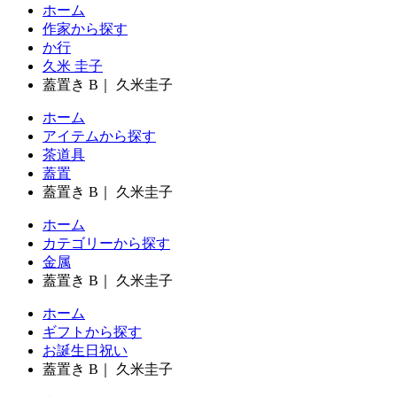
ホーム
作家から探す
か行
久米 圭子
蓋置き B｜ 久米圭子
ホーム
アイテムから探す
茶道具
蓋置
蓋置き B｜ 久米圭子
ホーム
カテゴリーから探す
金属
蓋置き B｜ 久米圭子
ホーム
ギフトから探す
お誕生日祝い
蓋置き B｜ 久米圭子