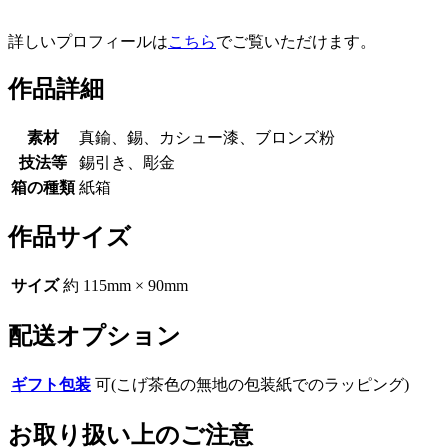
詳しいプロフィールは
こちら
でご覧いただけます。
作品詳細
素材
真鍮、錫、カシュー漆、ブロンズ粉
技法等
錫引き、彫金
箱の種類
紙箱
作品サイズ
サイズ
約 115mm × 90mm
配送オプション
ギフト包装
可(こげ茶色の無地の包装紙でのラッピング)
お取り扱い上のご注意