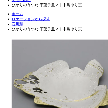
ひかりのうつわ 干菓子皿 A｜中島ゆり恵
ホーム
ロケーションから探す
石川県
ひかりのうつわ 干菓子皿 A｜中島ゆり恵