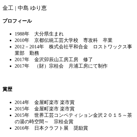
金工 | 中島 ゆり恵
プロフィール
1988年 大分県生まれ
2010年 京都伝統工芸大学校 専攻科 卒業
2012－2014年 株式会社平和合金 ロストワックス事
業部 勤務
2017年 金沢卯辰山工房工房 修了
2017年 （財）宗桂会 月浦工房にて制作
賞歴
2014年 金屋町楽市 楽市賞
2015年 金屋町楽市 楽市賞
2015年 世界工芸コンペティション金沢２０１５～茶
の湯の時空間～ 宗桂会賞
2016年 日本クラフト展 奨励賞