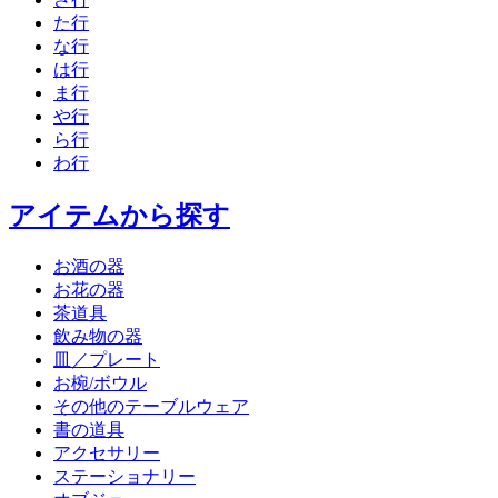
た行
な行
は行
ま行
や行
ら行
わ行
アイテムから探す
お酒の器
お花の器
茶道具
飲み物の器
皿／プレート
お椀/ボウル
その他のテーブルウェア
書の道具
アクセサリー
ステーショナリー