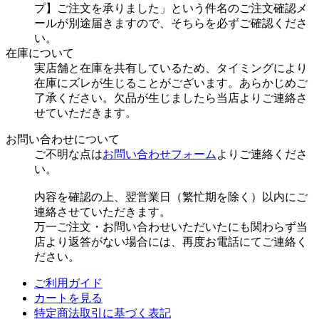
プ】ご注文を承りました」という件名のご注文確認メ
ールが別途届きますので、そちらを必ずご確認くださ
い。
在庫について
実店舗と在庫を共有しているため、タイミングにより
在庫にズレが生じることがございます。あらかじめご
了承ください。欠品が生じましたら当店よりご連絡さ
せていただきます。
お問い合わせについて
ご不明な点は
お問い合わせフォーム
よりご連絡くださ
い。
内容を確認の上、翌営業日（繁忙期を除く）以内にご
連絡させていただきます。
万一ご注文・お問い合わせいただいたにも関わらず当
店より返答がない場合には、再度お電話にてご連絡く
ださい。
ご利用ガイド
カートを見る
特定商法取引に基づく表記