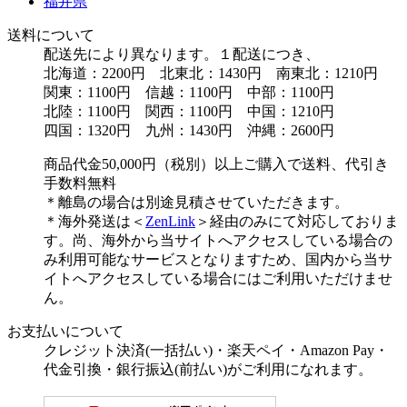
福井県
送料について
配送先により異なります。１配送につき、
北海道：2200円 北東北：1430円 南東北：1210円
関東：1100円 信越：1100円 中部：1100円
北陸：1100円 関西：1100円 中国：1210円
四国：1320円 九州：1430円 沖縄：2600円
商品代金50,000円（税別）以上ご購入で送料、代引き
手数料無料
＊離島の場合は別途見積させていただきます。
＊海外発送は＜
ZenLink
＞経由のみにて対応しておりま
す。尚、海外から当サイトへアクセスしている場合の
み利用可能なサービスとなりますため、国内から当サ
イトへアクセスしている場合にはご利用いただけませ
ん。
お支払いについて
クレジット決済(一括払い)・楽天ペイ・Amazon Pay・
代金引換・銀行振込(前払い)がご利用になれます。