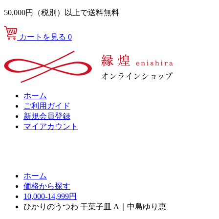
50,000円（税別）以上で送料無料
カートを見る
0
ホーム
ご利用ガイド
新規会員登録
マイアカウント
ホーム
価格から探す
10,000-14,999円
ひかりのうつわ 干菓子皿 A｜中島ゆり恵