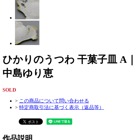
ひかりのうつわ 干菓子皿 A｜
中島ゆり恵
SOLD
>
この商品について問い合わせる
>
特定商取引法に基づく表示（返品等）
作品説明