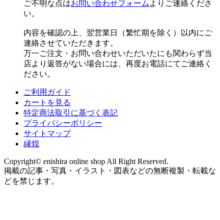
ご不明な点は
お問い合わせフォーム
よりご連絡くださ
い。
内容を確認の上、翌営業日（繁忙期を除く）以内にご
連絡させていただきます。
万一ご注文・お問い合わせいただいたにも関わらず当
店より返答がない場合には、再度お電話にてご連絡く
ださい。
ご利用ガイド
カートを見る
特定商法取引に基づく表記
プライバシーポリシー
サイトマップ
縁煌
Copyright© enishira online shop All Right Reserved.
掲載の記事・写真・イラスト・図表などの無断複製・転載な
どを禁じます。