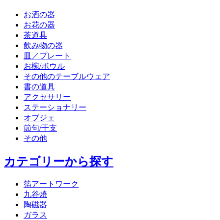
お酒の器
お花の器
茶道具
飲み物の器
皿／プレート
お椀/ボウル
その他のテーブルウェア
書の道具
アクセサリー
ステーショナリー
オブジェ
節句/干支
その他
カテゴリーから探す
箔アートワーク
九谷焼
陶磁器
ガラス