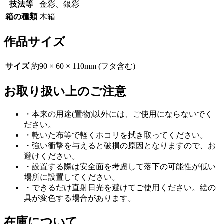
技法等
金彩、銀彩
箱の種類
木箱
作品サイズ
サイズ
約90 × 60 × 110mm (フタ含む)
お取り扱い上のご注意
・本来の用途(置物)以外には、ご使用にならないでく
ださい。
・乾いた布等で軽くホコリを拭き取ってください。
・強い衝撃を与えると破損の原因となりますので、お
避けください。
・設置する際は安全面を考慮して落下の可能性が低い
場所に設置してください。
・できるだけ直射日光を避けてご使用ください。絵の
具が変色する場合があります。
在庫について