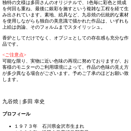
独特の文様は多田さんのオリジナルで、1色毎に彩色と焼成
を何回も重ね、最後に銀彩を施すという複雑な工程を経て生
み出されています。素地、絵具など、九谷焼の伝統的な素材
を使用しながらも独自の美意識で描かれた作品は、いずれも
上絵は勿論、そのフォルムまでスタイリッシュ。
香炉としてだけでなく、オブジェとしての存在感も充分な作
品です。
<ご注意点>
可能な限り、実物に近い色味の再現に努めておりますが、お
客様のモニターのご利用環境によって、作品の色味の見え方
が多少異なる場合がございます。予めご了承のほどお願い致
します。
九谷焼 | 多田 幸史
プロフィール
１９７３年 石川県金沢市生まれ