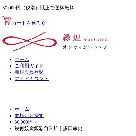
50,000円（税別）以上で送料無料
カートを見る
0
ホーム
ご利用ガイド
新規会員登録
マイアカウント
ホーム
価格から探す
30,000円～
幾何紋金銀彩角香炉｜多田幸史