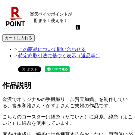
カートに入れる
>
この商品について問い合わせる
>
特定商取引法に基づく表示（返品等）
作品説明
金沢でオリジナルの手機織り「加賀天加織」を制作してい
る、富永和雅さん・かずよさんご夫婦の作品です。
こちらのコースターは経糸（たていと）に麻糸、緯糸（よこ
いと）に綿糸を使用しています。
麻糸は生成り、綿糸には各種草木染をおこない、両面使いが