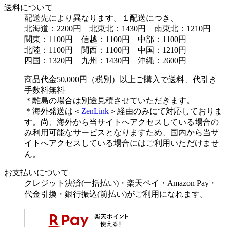
送料について
配送先により異なります。１配送につき、
北海道：2200円 北東北：1430円 南東北：1210円
関東：1100円 信越：1100円 中部：1100円
北陸：1100円 関西：1100円 中国：1210円
四国：1320円 九州：1430円 沖縄：2600円
商品代金50,000円（税別）以上ご購入で送料、代引き
手数料無料
＊離島の場合は別途見積させていただきます。
＊海外発送は＜
ZenLink
＞経由のみにて対応しておりま
す。尚、海外から当サイトへアクセスしている場合の
み利用可能なサービスとなりますため、国内から当サ
イトへアクセスしている場合にはご利用いただけませ
ん。
お支払いについて
クレジット決済(一括払い)・楽天ペイ・Amazon Pay・
代金引換・銀行振込(前払い)がご利用になれます。