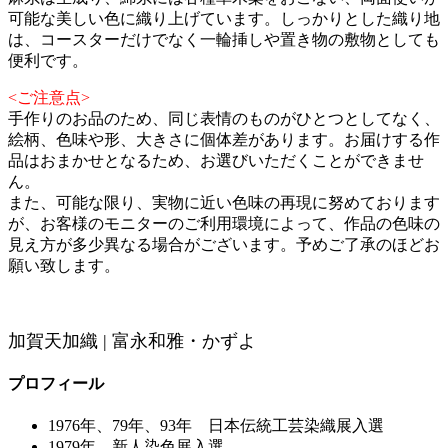
可能な美しい色に織り上げています。しっかりとした織り地
は、コースターだけでなく一輪挿しや置き物の敷物としても
便利です。
<ご注意点>
手作りのお品のため、同じ表情のものがひとつとしてなく、
絵柄、色味や形、大きさに個体差があります。お届けする作
品はおまかせとなるため、お選びいただくことができませ
ん。
また、可能な限り、実物に近い色味の再現に努めております
が、お客様のモニターのご利用環境によって、作品の色味の
見え方が多少異なる場合がございます。予めご了承のほどお
願い致します。
加賀天加織 | 富永和雅・かずよ
プロフィール
1976年、79年、93年 日本伝統工芸染織展入選
1979年 新人染色展入選