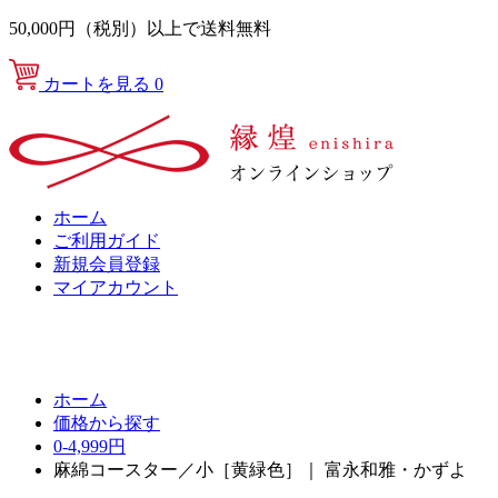
50,000円（税別）以上で送料無料
カートを見る
0
ホーム
ご利用ガイド
新規会員登録
マイアカウント
ホーム
価格から探す
0-4,999円
麻綿コースター／小［黄緑色］｜ 富永和雅・かずよ