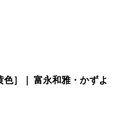
色］｜ 富永和雅・かずよ