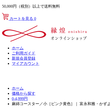
50,000円（税別）以上で送料無料
カートを見る
0
ホーム
ご利用ガイド
新規会員登録
マイアカウント
ホーム
価格から探す
0-4,999円
麻綿コースター／小［ピンク黄色］｜ 富永和雅・かず