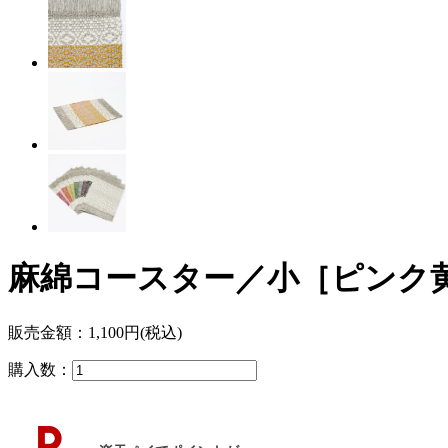
麻綿コースター／小［ピンク黄
販売金額：
1,100円(税込)
購入数：