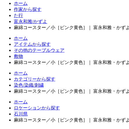
ホーム
作家から探す
た行
富永和雅/かずよ
麻綿コースター／小［ピンク黄色］｜ 富永和雅・かず
ホーム
アイテムから探す
その他のテーブルウェア
敷物
麻綿コースター／小［ピンク黄色］｜ 富永和雅・かず
ホーム
カテゴリーから探す
染色/染織/刺繍
麻綿コースター／小［ピンク黄色］｜ 富永和雅・かず
ホーム
ロケーションから探す
石川県
麻綿コースター／小［ピンク黄色］｜ 富永和雅・かず