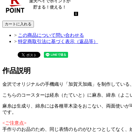
カートに入れる
>
この商品について問い合わせる
>
特定商取引法に基づく表示（返品等）
作品説明
金沢でオリジナルの手機織り「加賀天加織」を制作している
こちらのコースターは経糸（たていと）に麻糸、緯糸（よこ
麻糸は生成り、綿糸には各種草木染をおこない、両面使いが
です。
<ご注意点>
手作りのお品のため、同じ表情のものがひとつとしてなく、