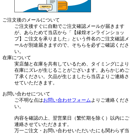
ご注文後のメールについて
ご注文後すぐに自動でご注文確認メールが届きます
が、あらためて当店から「【縁煌オンラインショッ
プ】ご注文を承りました」という件名のご注文確認メ
ールが別途届きますので、そちらを必ずご確認くださ
い。
在庫について
実店舗と在庫を共有しているため、タイミングにより
在庫にズレが生じることがございます。あらかじめご
了承ください。欠品が生じましたら当店よりご連絡さ
せていただきます。
お問い合わせについて
ご不明な点は
お問い合わせフォーム
よりご連絡くださ
い。
内容を確認の上、翌営業日（繁忙期を除く）以内にご
連絡させていただきます。
万一ご注文・お問い合わせいただいたにも関わらず当