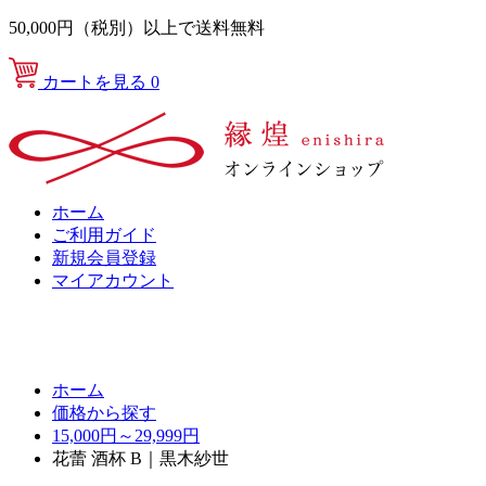
50,000円（税別）以上で送料無料
カートを見る
0
ホーム
ご利用ガイド
新規会員登録
マイアカウント
ホーム
価格から探す
15,000円～29,999円
花蕾 酒杯 B｜黒木紗世