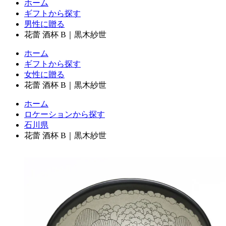
ホーム
ギフトから探す
男性に贈る
花蕾 酒杯 B｜黒木紗世
ホーム
ギフトから探す
女性に贈る
花蕾 酒杯 B｜黒木紗世
ホーム
ロケーションから探す
石川県
花蕾 酒杯 B｜黒木紗世