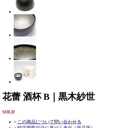
花蕾 酒杯 B｜黒木紗世
SOLD
>
この商品について問い合わせる
>
特定商取引法に基づく表示（返品等）