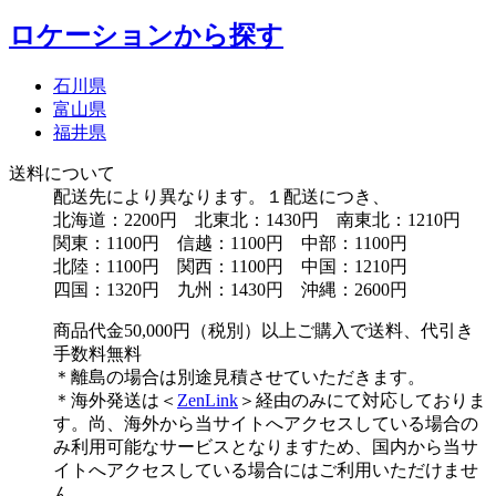
ロケーションから探す
石川県
富山県
福井県
送料について
配送先により異なります。１配送につき、
北海道：2200円 北東北：1430円 南東北：1210円
関東：1100円 信越：1100円 中部：1100円
北陸：1100円 関西：1100円 中国：1210円
四国：1320円 九州：1430円 沖縄：2600円
商品代金50,000円（税別）以上ご購入で送料、代引き
手数料無料
＊離島の場合は別途見積させていただきます。
＊海外発送は＜
ZenLink
＞経由のみにて対応しておりま
す。尚、海外から当サイトへアクセスしている場合の
み利用可能なサービスとなりますため、国内から当サ
イトへアクセスしている場合にはご利用いただけませ
ん。