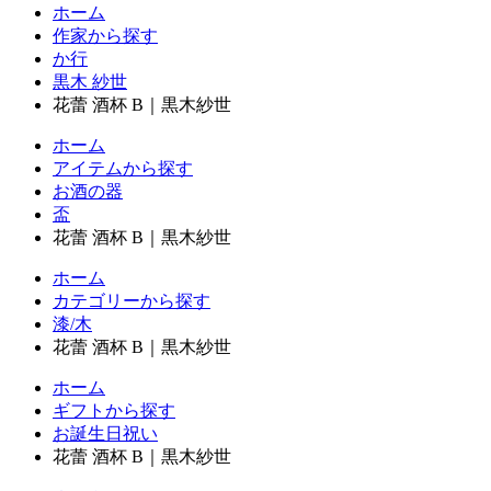
ホーム
作家から探す
か行
黒木 紗世
花蕾 酒杯 B｜黒木紗世
ホーム
アイテムから探す
お酒の器
盃
花蕾 酒杯 B｜黒木紗世
ホーム
カテゴリーから探す
漆/木
花蕾 酒杯 B｜黒木紗世
ホーム
ギフトから探す
お誕生日祝い
花蕾 酒杯 B｜黒木紗世