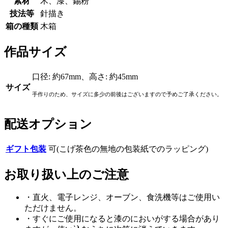
素材
木、漆、錫粉
技法等
針描き
箱の種類
木箱
作品サイズ
口径: 約67mm、高さ: 約45mm
サイズ
手作りのため、サイズに多少の前後はございますので予めご了承ください。
配送オプション
ギフト包装
可(こげ茶色の無地の包装紙でのラッピング)
お取り扱い上のご注意
・直火、電子レンジ、オーブン、食洗機等はご使用い
ただけません。
・すぐにご使用になると漆のにおいがする場合があり