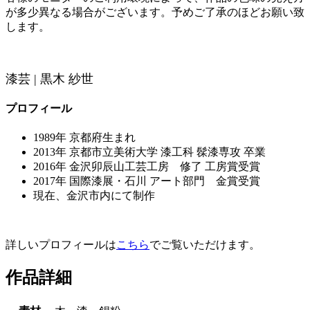
が多少異なる場合がございます。予めご了承のほどお願い致
します。
漆芸 | 黒木 紗世
プロフィール
1989年 京都府生まれ
2013年 京都市立美術大学 漆工科 髹漆専攻 卒業
2016年 金沢卯辰山工芸工房 修了 工房賞受賞
2017年 国際漆展・石川 アート部門 金賞受賞
現在、金沢市内にて制作
詳しいプロフィールは
こちら
でご覧いただけます。
作品詳細