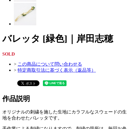
バレッタ [緑色]｜岸田志穂
SOLD
>
この商品について問い合わせる
>
特定商取引法に基づく表示（返品等）
作品説明
オリジナルの刺繍を施した生地にカラフルなスウェードの生
地を合わせたバレッタです。
手作業による刺繍になりますので、刺繍の箇所は、毎回お色