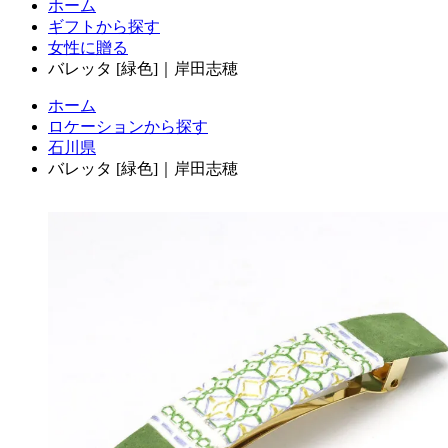
ホーム
ギフトから探す
女性に贈る
バレッタ [緑色]｜岸田志穂
ホーム
ロケーションから探す
石川県
バレッタ [緑色]｜岸田志穂