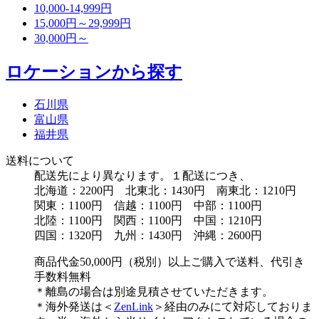
10,000-14,999円
15,000円～29,999円
30,000円～
ロケーションから探す
石川県
富山県
福井県
送料について
配送先により異なります。１配送につき、
北海道：2200円 北東北：1430円 南東北：1210円
関東：1100円 信越：1100円 中部：1100円
北陸：1100円 関西：1100円 中国：1210円
四国：1320円 九州：1430円 沖縄：2600円
商品代金50,000円（税別）以上ご購入で送料、代引き
手数料無料
＊離島の場合は別途見積させていただきます。
＊海外発送は＜
ZenLink
＞経由のみにて対応しておりま