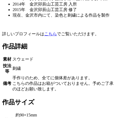
2014年 金沢卯辰山工芸工房 入所
2015年 金沢卯辰山工芸工房 修了
現在、金沢市内にて、染色と刺繍による作品を製作
詳しいプロフィールは
こちら
でご覧いただけます。
作品詳細
素材
スウェード
技法
刺繍
等
手作りのため、全てに個体差があります。
備考
こちらの作品はお箱がついておりません。予めご了承
のほどお願い致します。
作品サイズ
約90×15mm