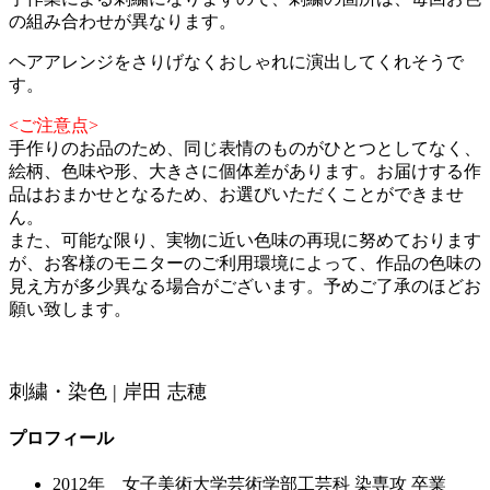
の組み合わせが異なります。
ヘアアレンジをさりげなくおしゃれに演出してくれそうで
す。
<ご注意点>
手作りのお品のため、同じ表情のものがひとつとしてなく、
絵柄、色味や形、大きさに個体差があります。お届けする作
品はおまかせとなるため、お選びいただくことができませ
ん。
また、可能な限り、実物に近い色味の再現に努めております
が、お客様のモニターのご利用環境によって、作品の色味の
見え方が多少異なる場合がございます。予めご了承のほどお
願い致します。
刺繍・染色 | 岸田 志穂
プロフィール
2012年 女子美術大学芸術学部工芸科 染専攻 卒業