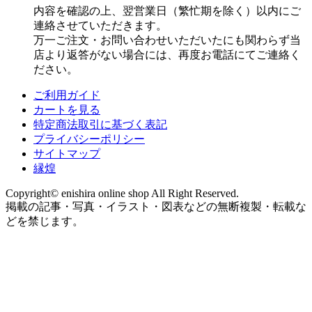
内容を確認の上、翌営業日（繁忙期を除く）以内にご
連絡させていただきます。
万一ご注文・お問い合わせいただいたにも関わらず当
店より返答がない場合には、再度お電話にてご連絡く
ださい。
ご利用ガイド
カートを見る
特定商法取引に基づく表記
プライバシーポリシー
サイトマップ
縁煌
Copyright© enishira online shop All Right Reserved.
掲載の記事・写真・イラスト・図表などの無断複製・転載な
どを禁じます。