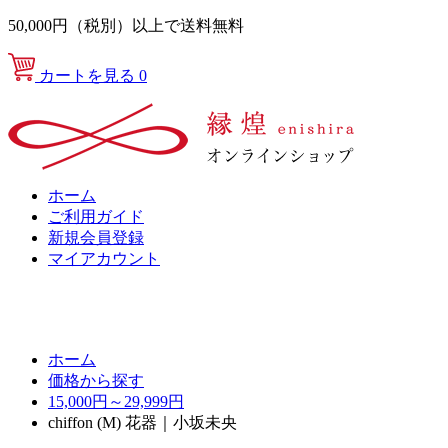
50,000円（税別）以上で送料無料
カートを見る
0
ホーム
ご利用ガイド
新規会員登録
マイアカウント
ホーム
価格から探す
15,000円～29,999円
chiffon (M) 花器｜小坂未央