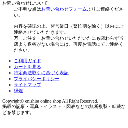
お問い合わせについて
ご不明な点は
お問い合わせフォーム
よりご連絡くださ
い。
内容を確認の上、翌営業日（繁忙期を除く）以内にご
連絡させていただきます。
万一ご注文・お問い合わせいただいたにも関わらず当
店より返答がない場合には、再度お電話にてご連絡く
ださい。
ご利用ガイド
カートを見る
特定商法取引に基づく表記
プライバシーポリシー
サイトマップ
縁煌
Copyright© enishira online shop All Right Reserved.
掲載の記事・写真・イラスト・図表などの無断複製・転載な
どを禁じます。