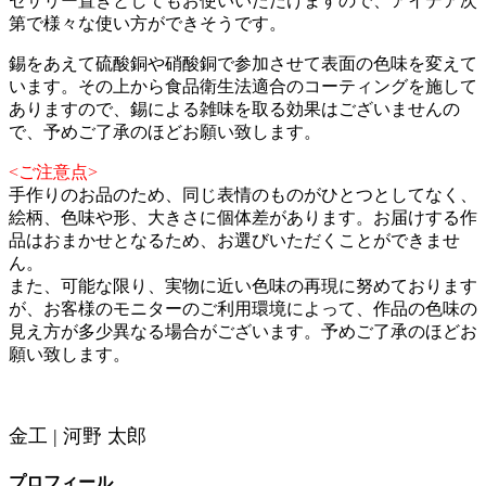
セサリー置きとしてもお使いいただけますので、アイデア次
第で様々な使い方ができそうです。
錫をあえて硫酸銅や硝酸銅で参加させて表面の色味を変えて
います。その上から食品衛生法適合のコーティングを施して
ありますので、錫による雑味を取る効果はございませんの
で、予めご了承のほどお願い致します。
<ご注意点>
手作りのお品のため、同じ表情のものがひとつとしてなく、
絵柄、色味や形、大きさに個体差があります。お届けする作
品はおまかせとなるため、お選びいただくことができませ
ん。
また、可能な限り、実物に近い色味の再現に努めております
が、お客様のモニターのご利用環境によって、作品の色味の
見え方が多少異なる場合がございます。予めご了承のほどお
願い致します。
金工 | 河野 太郎
プロフィール