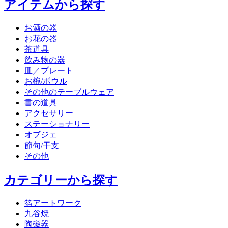
アイテムから探す
お酒の器
お花の器
茶道具
飲み物の器
皿／プレート
お椀/ボウル
その他のテーブルウェア
書の道具
アクセサリー
ステーショナリー
オブジェ
節句/干支
その他
カテゴリーから探す
箔アートワーク
九谷焼
陶磁器