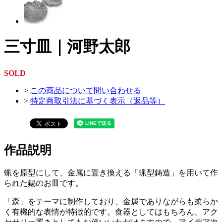
三寸皿｜河野太郎
SOLD
>
この商品について問い合わせる
>
特定商取引法に基づく表示（返品等）
作品説明
蝋を原型にして、金属に置き換える「蝋型鋳造」を用いて作
られた錫のお皿です。
「森」をテーマに制作しており、金属でありながらも柔らか
く有機的な表情が特徴的です。食器としてはもちろん、アク