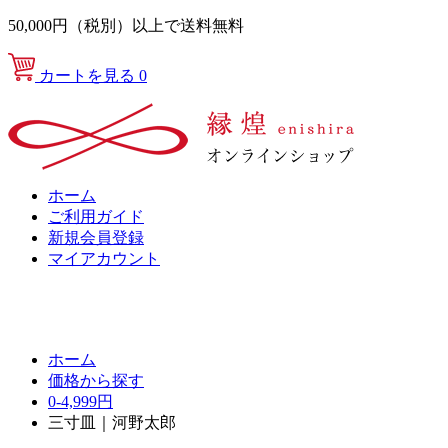
50,000円（税別）以上で送料無料
カートを見る
0
ホーム
ご利用ガイド
新規会員登録
マイアカウント
ホーム
価格から探す
0-4,999円
三寸皿｜河野太郎