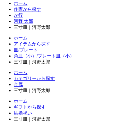
ホーム
作家から探す
か行
河野 太郎
三寸皿｜河野太郎
ホーム
アイテムから探す
皿/プレート
角皿（小）/プレート皿（小）
三寸皿｜河野太郎
ホーム
カテゴリーから探す
金属
三寸皿｜河野太郎
ホーム
ギフトから探す
結婚祝い
三寸皿｜河野太郎