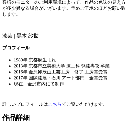
客様のモニターのご利用環境によって、作品の色味の見え方
が多少異なる場合がございます。予めご了承のほどお願い致
します。
漆芸 | 黒木 紗世
プロフィール
1989年 京都府生まれ
2013年 京都市立美術大学 漆工科 髹漆専攻 卒業
2016年 金沢卯辰山工芸工房 修了 工房賞受賞
2017年 国際漆展・石川 アート部門 金賞受賞
現在、金沢市内にて制作
詳しいプロフィールは
こちら
でご覧いただけます。
作品詳細