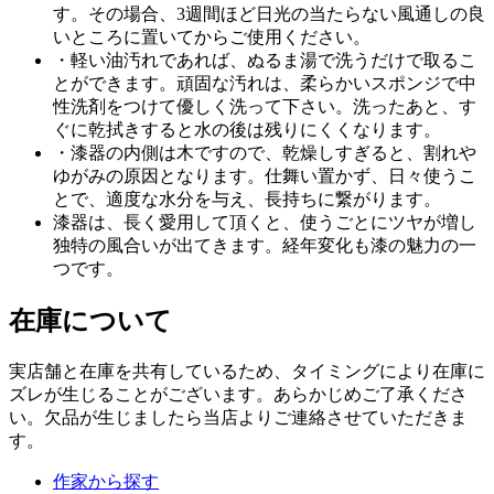
す。その場合、3週間ほど日光の当たらない風通しの良
いところに置いてからご使用ください。
・軽い油汚れであれば、ぬるま湯で洗うだけで取るこ
とができます。頑固な汚れは、柔らかいスポンジで中
性洗剤をつけて優しく洗って下さい。洗ったあと、す
ぐに乾拭きすると水の後は残りにくくなります。
・漆器の内側は木ですので、乾燥しすぎると、割れや
ゆがみの原因となります。仕舞い置かず、日々使うこ
とで、適度な水分を与え、長持ちに繋がります。
漆器は、長く愛用して頂くと、使うごとにツヤが増し
独特の風合いが出てきます。経年変化も漆の魅力の一
つです。
在庫について
実店舗と在庫を共有しているため、タイミングにより在庫に
ズレが生じることがございます。あらかじめご了承くださ
い。欠品が生じましたら当店よりご連絡させていただきま
す。
作家から探す