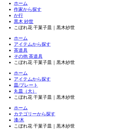
ホーム
作家から探す
か行
黒木 紗世
こぼれ花 干菓子皿｜黒木紗世
ホーム
アイテムから探す
茶道具
その他 茶道具
こぼれ花 干菓子皿｜黒木紗世
ホーム
アイテムから探す
皿/プレート
丸皿（大）
こぼれ花 干菓子皿｜黒木紗世
ホーム
カテゴリーから探す
漆/木
こぼれ花 干菓子皿｜黒木紗世