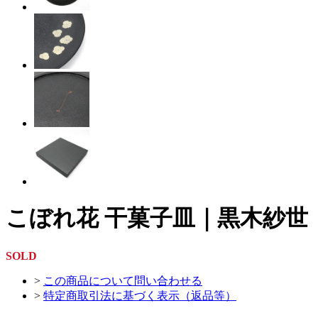
こぼれ花 干菓子皿｜黒木紗世
SOLD
>
この商品について問い合わせる
>
特定商取引法に基づく表示（返品等）