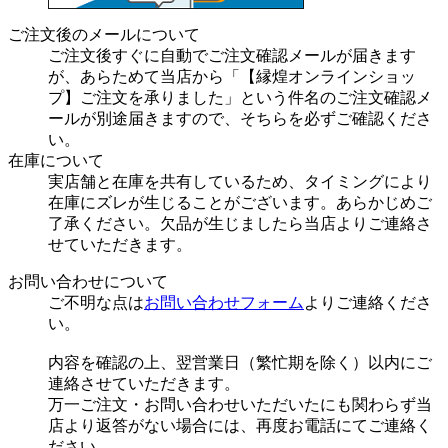
ご注文後のメールについて
ご注文後すぐに自動でご注文確認メールが届きます
が、あらためて当店から「【縁煌オンラインショッ
プ】ご注文を承りました」という件名のご注文確認メ
ールが別途届きますので、そちらを必ずご確認くださ
い。
在庫について
実店舗と在庫を共有しているため、タイミングにより
在庫にズレが生じることがございます。あらかじめご
了承ください。欠品が生じましたら当店よりご連絡さ
せていただきます。
お問い合わせについて
ご不明な点は
お問い合わせフォーム
よりご連絡くださ
い。
内容を確認の上、翌営業日（繁忙期を除く）以内にご
連絡させていただきます。
万一ご注文・お問い合わせいただいたにも関わらず当
店より返答がない場合には、再度お電話にてご連絡く
ださい。