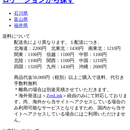
石川県
富山県
福井県
送料について
配送先により異なります。１配送につき、
北海道：2200円 北東北：1430円 南東北：1210円
関東：1100円 信越：1100円 中部：1100円
北陸：1100円 関西：1100円 中国：1210円
四国：1320円 九州：1430円 沖縄：2600円
商品代金50,000円（税別）以上ご購入で送料、代引き
手数料無料
＊離島の場合は別途見積させていただきます。
＊海外発送は＜
ZenLink
＞経由のみにて対応しておりま
す。尚、海外から当サイトへアクセスしている場合の
み利用可能なサービスとなりますため、国内から当サ
イトへアクセスしている場合にはご利用いただけませ
ん。