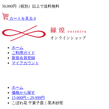
50,000円（税別）以上で送料無料
カートを見る
0
ホーム
ご利用ガイド
新規会員登録
マイアカウント
ホーム
価格から探す
15,000円～29,999円
こぼれ花 干菓子皿｜黒木紗世