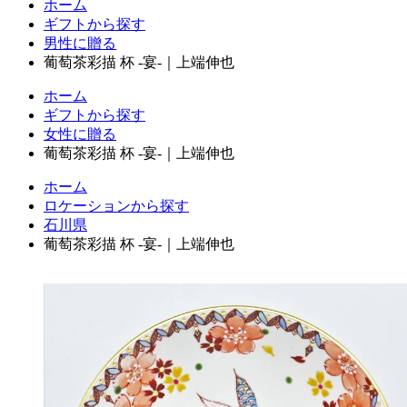
ホーム
ギフトから探す
男性に贈る
葡萄茶彩描 杯 -宴-｜上端伸也
ホーム
ギフトから探す
女性に贈る
葡萄茶彩描 杯 -宴-｜上端伸也
ホーム
ロケーションから探す
石川県
葡萄茶彩描 杯 -宴-｜上端伸也