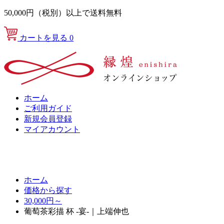
50,000円（税別）以上で送料無料
カートを見る
0
ホーム
ご利用ガイド
新規会員登録
マイアカウント
ホーム
価格から探す
30,000円～
葡萄茶彩描 杯 -宴-｜上端伸也