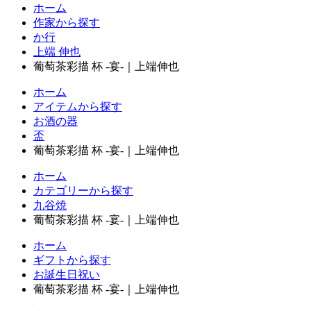
ホーム
作家から探す
か行
上端 伸也
葡萄茶彩描 杯 -宴-｜上端伸也
ホーム
アイテムから探す
お酒の器
盃
葡萄茶彩描 杯 -宴-｜上端伸也
ホーム
カテゴリーから探す
九谷焼
葡萄茶彩描 杯 -宴-｜上端伸也
ホーム
ギフトから探す
お誕生日祝い
葡萄茶彩描 杯 -宴-｜上端伸也