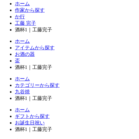
ホーム
作家から探す
か行
工藤 完子
酒杯1｜工藤完子
ホーム
アイテムから探す
お酒の器
盃
酒杯1｜工藤完子
ホーム
カテゴリーから探す
九谷焼
酒杯1｜工藤完子
ホーム
ギフトから探す
お誕生日祝い
酒杯1｜工藤完子