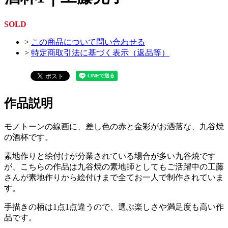
SOLD
>
この商品について問い合わせる
>
特定商取引法に基づく表示（返品等）
作品説明
モノトーンの線画に、差し色の赤と金彩がお洒落な、九谷焼
の酒杯です。
素地作りと絵付けが分業されている場合が多い九谷焼です
が、こちらの作品は九谷焼の素地師としてもご活躍中の工藤
さんが素地作りから絵付けまで全てお一人で制作されていま
す。
手描きの柄は1点1点違うので、選ぶ楽しさや満足度も高い作
品です。