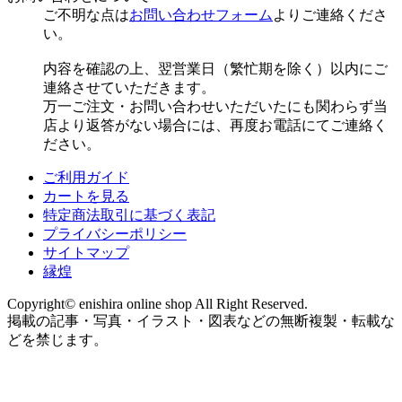
ご不明な点は
お問い合わせフォーム
よりご連絡くださ
い。
内容を確認の上、翌営業日（繁忙期を除く）以内にご
連絡させていただきます。
万一ご注文・お問い合わせいただいたにも関わらず当
店より返答がない場合には、再度お電話にてご連絡く
ださい。
ご利用ガイド
カートを見る
特定商法取引に基づく表記
プライバシーポリシー
サイトマップ
縁煌
Copyright© enishira online shop All Right Reserved.
掲載の記事・写真・イラスト・図表などの無断複製・転載な
どを禁じます。