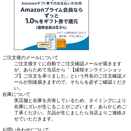
ご注文後のメールについて
ご注文後すぐに自動でご注文確認メールが届きます
が、あらためて当店から「【縁煌オンラインショッ
プ】ご注文を承りました」という件名のご注文確認メ
ールが別途届きますので、そちらを必ずご確認くださ
い。
在庫について
実店舗と在庫を共有しているため、タイミングにより
在庫にズレが生じることがございます。あらかじめご
了承ください。欠品が生じましたら当店よりご連絡さ
せていただきます。
お問い合わせについて