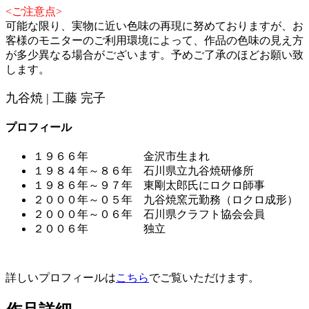
<ご注意点>
可能な限り、実物に近い色味の再現に努めておりますが、お
客様のモニターのご利用環境によって、作品の色味の見え方
が多少異なる場合がございます。予めご了承のほどお願い致
します。
九谷焼 | 工藤 完子
プロフィール
１９６６年 金沢市生まれ
１９８４年～８６年 石川県立九谷焼研修所
１９８６年～９７年 東剛太郎氏にロクロ師事
２０００年～０５年 九谷焼窯元勤務（ロクロ成形）
２０００年～０６年 石川県クラフト協会会員
２００６年 独立
詳しいプロフィールは
こちら
でご覧いただけます。