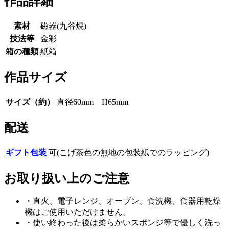
作品詳細
素材
磁器(九谷焼)
技法等
金彩
箱の種類
紙箱
作品サイズ
サイズ（約）
直径60mm H65mm
配送
ギフト包装
可(こげ茶色の無地の包装紙でのラッピング)
お取り扱い上のご注意
・直火、電子レンジ、オーブン、食洗機、食器用乾燥
機はご使用いただけません。
・使い終わった後は柔らかいスポンジ等で優しく洗っ