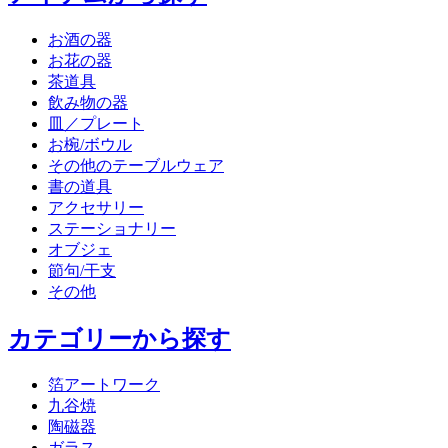
お酒の器
お花の器
茶道具
飲み物の器
皿／プレート
お椀/ボウル
その他のテーブルウェア
書の道具
アクセサリー
ステーショナリー
オブジェ
節句/干支
その他
カテゴリーから探す
箔アートワーク
九谷焼
陶磁器
ガラス