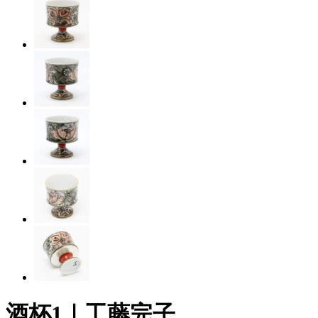
酒杯1｜工藤完子