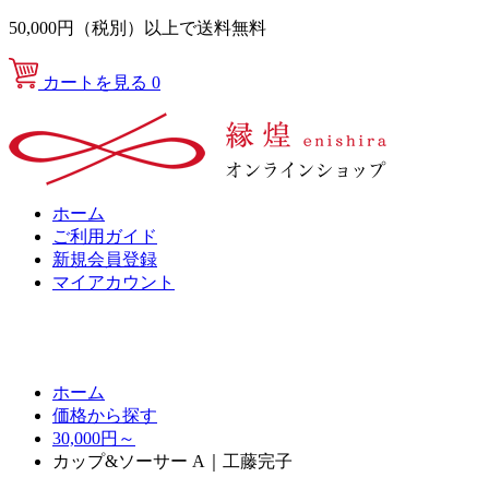
50,000円（税別）以上で送料無料
カートを見る
0
ホーム
ご利用ガイド
新規会員登録
マイアカウント
ホーム
価格から探す
30,000円～
カップ&ソーサー A｜工藤完子