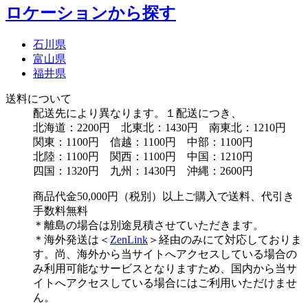
ロケーションから探す
石川県
富山県
福井県
送料について
配送先により異なります。１配送につき、
北海道：2200円 北東北：1430円 南東北：1210円
関東：1100円 信越：1100円 中部：1100円
北陸：1100円 関西：1100円 中国：1210円
四国：1320円 九州：1430円 沖縄：2600円
商品代金50,000円（税別）以上ご購入で送料、代引き
手数料無料
＊離島の場合は別途見積させていただきます。
＊海外発送は＜
ZenLink
＞経由のみにて対応しておりま
す。尚、海外から当サイトへアクセスしている場合の
み利用可能なサービスとなりますため、国内から当サ
イトへアクセスしている場合にはご利用いただけませ
ん。