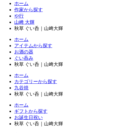
ホーム
作家から探す
や行
山﨑 大輝
秋草 ぐい呑｜山﨑大輝
ホーム
アイテムから探す
お酒の器
ぐい呑み
秋草 ぐい呑｜山﨑大輝
ホーム
カテゴリーから探す
九谷焼
秋草 ぐい呑｜山﨑大輝
ホーム
ギフトから探す
お誕生日祝い
秋草 ぐい呑｜山﨑大輝