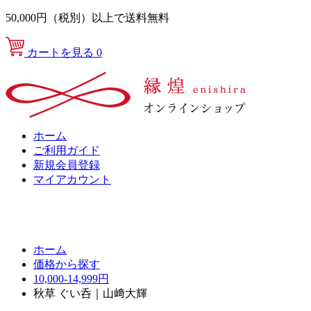
50,000円（税別）以上で送料無料
カートを見る
0
ホーム
ご利用ガイド
新規会員登録
マイアカウント
ホーム
価格から探す
10,000-14,999円
秋草 ぐい呑｜山﨑大輝