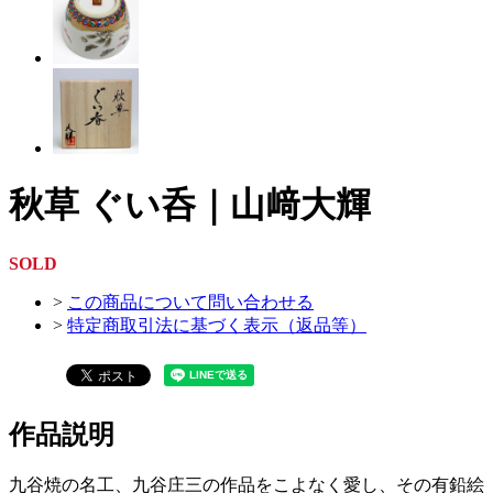
秋草 ぐい呑｜山﨑大輝
SOLD
>
この商品について問い合わせる
>
特定商取引法に基づく表示（返品等）
作品説明
九谷焼の名工、九谷庄三の作品をこよなく愛し、その有鉛絵