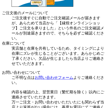
ご注文後のメールについて
ご注文後すぐに自動でご注文確認メールが届きます
が、あらためて当店から「【縁煌オンラインショッ
プ】ご注文を承りました」という件名のご注文確認メ
ールが別途届きますので、そちらを必ずご確認くださ
い。
在庫について
実店舗と在庫を共有しているため、タイミングにより
在庫にズレが生じることがございます。あらかじめご
了承ください。欠品が生じましたら当店よりご連絡さ
せていただきます。
お問い合わせについて
ご不明な点は
お問い合わせフォーム
よりご連絡くださ
い。
内容を確認の上、翌営業日（繁忙期を除く）以内にご
連絡させていただきます。
万一ご注文・お問い合わせいただいたにも関わらず当
店より返答がない場合には、再度お電話にてご連絡く