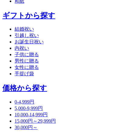
和紙
ギフトから探す
結婚祝い
引越し祝い
お誕生日祝い
内祝い
子供に贈る
男性に贈る
女性に贈る
手提げ袋
価格から探す
0-4,999円
5,000-9,999円
10,000-14,999円
15,000円～29,999円
30,000円～