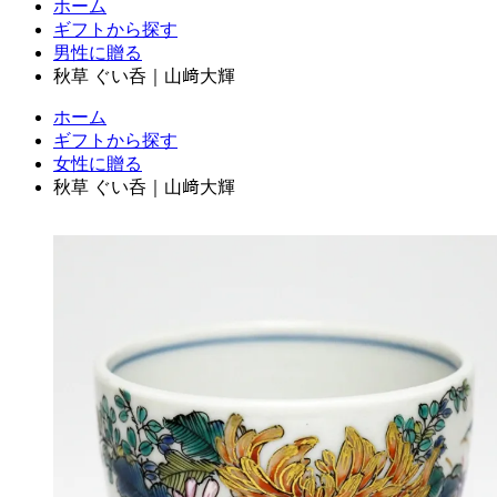
ホーム
ギフトから探す
男性に贈る
秋草 ぐい呑｜山﨑大輝
ホーム
ギフトから探す
女性に贈る
秋草 ぐい呑｜山﨑大輝