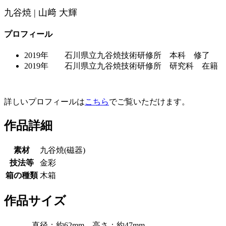
九谷焼 | 山﨑 大輝
プロフィール
2019年 石川県立九谷焼技術研修所 本科 修了
2019年 石川県立九谷焼技術研修所 研究科 在籍
詳しいプロフィールは
こちら
でご覧いただけます。
作品詳細
素材
九谷焼(磁器)
技法等
金彩
箱の種類
木箱
作品サイズ
直径：約62mm、高さ：約47mm