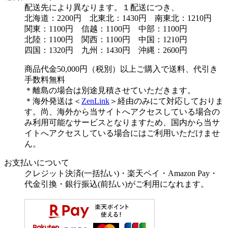
配送先により異なります。１配送につき、
北海道：2200円 北東北：1430円 南東北：1210円
関東：1100円 信越：1100円 中部：1100円
北陸：1100円 関西：1100円 中国：1210円
四国：1320円 九州：1430円 沖縄：2600円
商品代金50,000円（税別）以上ご購入で送料、代引き
手数料無料
＊離島の場合は別途見積させていただきます。
＊海外発送は＜
ZenLink
＞経由のみにて対応しておりま
す。尚、海外から当サイトへアクセスしている場合の
み利用可能なサービスとなりますため、国内から当サ
イトへアクセスしている場合にはご利用いただけませ
ん。
お支払いについて
クレジット決済(一括払い)・楽天ペイ・Amazon Pay・
代金引換・銀行振込(前払い)がご利用になれます。