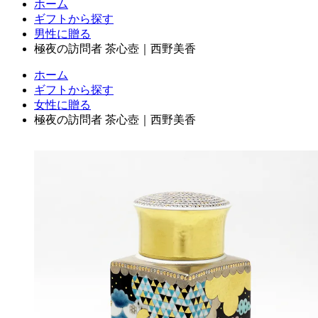
ホーム
ギフトから探す
男性に贈る
極夜の訪問者 茶心壺｜西野美香
ホーム
ギフトから探す
女性に贈る
極夜の訪問者 茶心壺｜西野美香