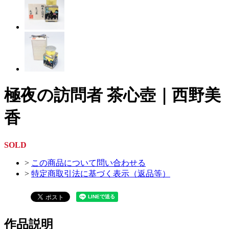
極夜の訪問者 茶心壺｜西野美
香
SOLD
>
この商品について問い合わせる
>
特定商取引法に基づく表示（返品等）
作品説明