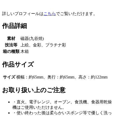
詳しいプロフィールは
こちら
でご覧いただけます。
作品詳細
素材
磁器(九谷焼)
技法等
上絵、金彩、プラチナ彩
箱の種類
木箱
作品サイズ
サイズ
横幅：約65mm、奥行：約65mm、高さ：約122mm
お取り扱い上のご注意
・直火、電子レンジ、オーブン、食洗機、食器用乾燥
機はご使用いただけません。
・使い終わった後は柔らかいスポンジ等で優しく洗っ