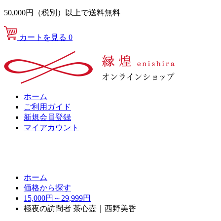
50,000円（税別）以上で送料無料
カートを見る
0
ホーム
ご利用ガイド
新規会員登録
マイアカウント
ホーム
価格から探す
15,000円～29,999円
極夜の訪問者 茶心壺｜西野美香