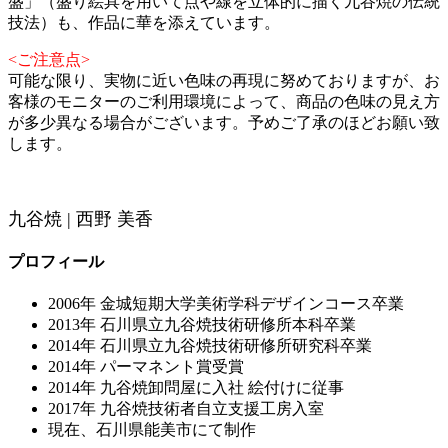
盛」（盛り絵具を用いて点や線を立体的に描く九谷焼の伝統
技法）も、作品に華を添えています。
<ご注意点>
可能な限り、実物に近い色味の再現に努めておりますが、お
客様のモニターのご利用環境によって、商品の色味の見え方
が多少異なる場合がございます。予めご了承のほどお願い致
します。
九谷焼 | 西野 美香
プロフィール
2006年 金城短期大学美術学科デザインコース卒業
2013年 石川県立九谷焼技術研修所本科卒業
2014年 石川県立九谷焼技術研修所研究科卒業
2014年 パーマネント賞受賞
2014年 九谷焼卸問屋に入社 絵付けに従事
2017年 九谷焼技術者自立支援工房入室
現在、石川県能美市にて制作