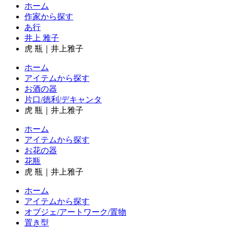
ホーム
作家から探す
あ行
井上 雅子
虎 瓶｜井上雅子
ホーム
アイテムから探す
お酒の器
片口/徳利/デキャンタ
虎 瓶｜井上雅子
ホーム
アイテムから探す
お花の器
花瓶
虎 瓶｜井上雅子
ホーム
アイテムから探す
オブジェ/アートワーク/置物
置き型