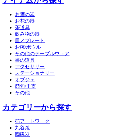
アイテムから探す
お酒の器
お花の器
茶道具
飲み物の器
皿／プレート
お椀/ボウル
その他のテーブルウェア
書の道具
アクセサリー
ステーショナリー
オブジェ
節句/干支
その他
カテゴリーから探す
箔アートワーク
九谷焼
陶磁器