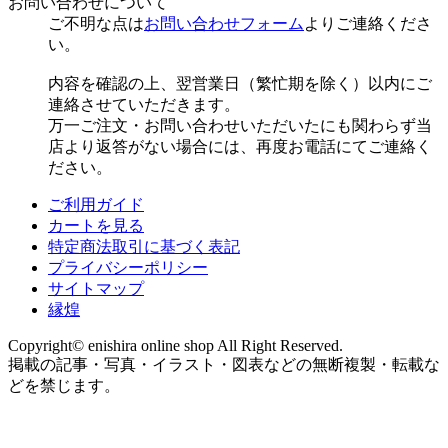
お問い合わせについて
ご不明な点は
お問い合わせフォーム
よりご連絡くださ
い。
内容を確認の上、翌営業日（繁忙期を除く）以内にご
連絡させていただきます。
万一ご注文・お問い合わせいただいたにも関わらず当
店より返答がない場合には、再度お電話にてご連絡く
ださい。
ご利用ガイド
カートを見る
特定商法取引に基づく表記
プライバシーポリシー
サイトマップ
縁煌
Copyright© enishira online shop All Right Reserved.
掲載の記事・写真・イラスト・図表などの無断複製・転載な
どを禁じます。