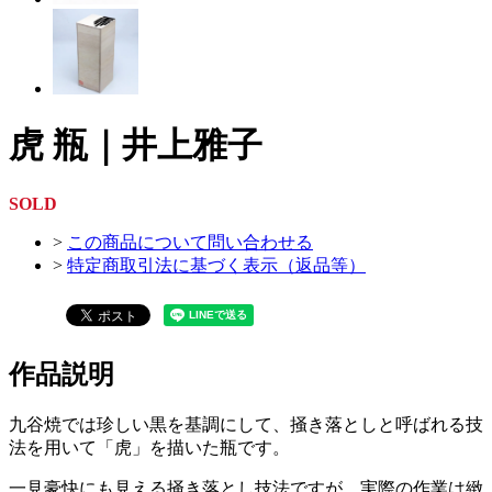
虎 瓶｜井上雅子
SOLD
>
この商品について問い合わせる
>
特定商取引法に基づく表示（返品等）
作品説明
九谷焼では珍しい黒を基調にして、掻き落としと呼ばれる技
法を用いて「虎」を描いた瓶です。
一見豪快にも見える掻き落とし技法ですが、実際の作業は緻