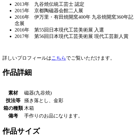
2013年 九谷焼伝統工芸士 認定
2015年 京都陶磁器会館二人展
2016年 伊万里・有田焼開窯400年 九谷焼開窯360年記
念展
2016年 第55回日本現代工芸美術展 入選
2017年 第56回日本現代工芸美術展 現代工芸新人賞
詳しいプロフィールは
こちら
でご覧いただけます。
作品詳細
素材
磁器(九谷焼)
技法等
掻き落とし、金彩
箱の種類
木箱
備考
手作りのお品になります。
作品サイズ