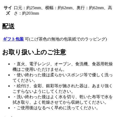
サイ
口元：約25mm、横幅：約62mm、奥行：約62mm、高
ズ
さ：約203mm
配送
ギフト包装
可(こげ茶色の無地の包装紙でのラッピング)
お取り扱い上のご注意
・直火、電子レンジ、オーブン、食洗機、食器用乾燥
機はご使用いただけません。
・使い終わった後は柔らかいスポンジ等で優しく洗っ
てください。
・絵付け、金彩、銀彩等が施された器は、あまり強く
こすらないようにしてください。
・洗い終わった後はよく水を切り、乾いた布等で水を
拭き取り、よく乾燥させてから収納してください。
・ご使用後はなるべく早めに洗ってください。