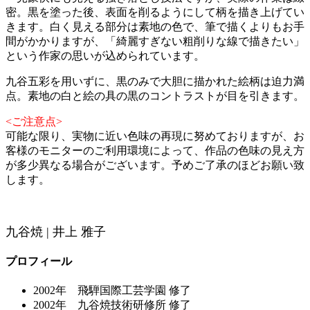
密。黒を塗った後、表面を削るようにして柄を描き上げてい
きます。白く見える部分は素地の色で、筆で描くよりもお手
間がかかりますが、「綺麗すぎない粗削りな線で描きたい」
という作家の思いが込められています。
九谷五彩を用いずに、黒のみで大胆に描かれた絵柄は迫力満
点。素地の白と絵の具の黒のコントラストが目を引きます。
<ご注意点>
可能な限り、実物に近い色味の再現に努めておりますが、お
客様のモニターのご利用環境によって、作品の色味の見え方
が多少異なる場合がございます。予めご了承のほどお願い致
します。
九谷焼 | 井上 雅子
プロフィール
2002年 飛騨国際工芸学園 修了
2002年 九谷焼技術研修所 修了