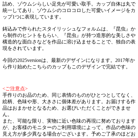
詰め、ゾウムシらしい足先が可愛い取手。カップ自体は丸で
統一してあり、ゾウムシのコロコロした可愛いイメージをカ
ップ1つに表現しています。
鋳込みで作られたスタイリッシュなフォルムは、『昆虫』か
ら制作のヒントをもらい、『昆虫』が持つ造形的な美しさや
構造的な面白さなどを作品に溶け込ませることで、独自の表
現をされています。
今回の2025versionは、最新のデザインになります。2017年か
ら作り始めたこちらのカップもこのデザインで完結です。
<ご注意点>
手作りのお品のため、同じ表情のものがひとつとしてなく、
絵柄、色味や形、大きさに個体差があります。お届けする作
品はおまかせとなるため、お選びいただくことができませ
ん。
また、可能な限り、実物に近い色味の再現に努めております
が、お客様のモニターのご利用環境によって、作品の色味の
見え方が多少異なる場合がございます。予めご了承のほどお