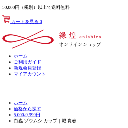
50,000円（税別）以上で送料無料
カートを見る
0
ホーム
ご利用ガイド
新規会員登録
マイアカウント
ホーム
価格から探す
5,000-9,999円
白蟲 ゾウムシ カップ｜堀 貴春