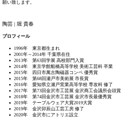
願い致します。
陶芸 | 堀 貴春
プロフィール
1996年 東京都生まれ
2001年～2014年 千葉県在住
2013年 第63回学展 高校部門入賞
2014年 東京学館船橋高等学校 美術工芸科 卒業
2015年 四日市萬古陶磁器コンペ 優秀賞
2015年 第68回瀬戸市美術展 市長賞
2016年 愛知県立瀬戸窯業高等学校 専攻科 修了
2017年 第73回金沢市工芸展 金沢商工会議所会頭賞
2018年 第74回金沢市工芸展 金沢市長最優秀賞
2019年 テーブルウェア大賞2019大賞
2019年 金沢卯辰山工芸工房 修了
2020年 金沢市にアトリエ設立