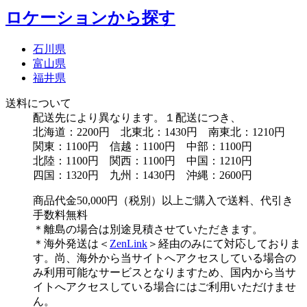
ロケーションから探す
石川県
富山県
福井県
送料について
配送先により異なります。１配送につき、
北海道：2200円 北東北：1430円 南東北：1210円
関東：1100円 信越：1100円 中部：1100円
北陸：1100円 関西：1100円 中国：1210円
四国：1320円 九州：1430円 沖縄：2600円
商品代金50,000円（税別）以上ご購入で送料、代引き
手数料無料
＊離島の場合は別途見積させていただきます。
＊海外発送は＜
ZenLink
＞経由のみにて対応しておりま
す。尚、海外から当サイトへアクセスしている場合の
み利用可能なサービスとなりますため、国内から当サ
イトへアクセスしている場合にはご利用いただけませ
ん。