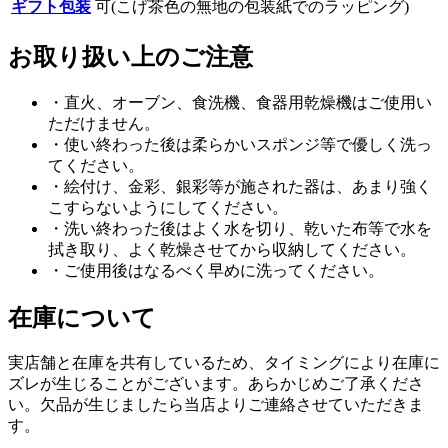
ギフト包装
可(こげ茶色の無地の包装紙でのラッピング)
お取り扱い上のご注意
・直火、オーブン、食洗機、食器用乾燥機はご使用い
ただけません。
・使い終わった後は柔らかいスポンジ等で優しく洗っ
てください。
・絵付け、金彩、銀彩等が施された器は、あまり強く
こすらないようにしてください。
・洗い終わった後はよく水を切り、乾いた布等で水を
拭き取り、よく乾燥させてから収納してください。
・ご使用後はなるべく早めに洗ってください。
在庫について
実店舗と在庫を共有しているため、タイミングにより在庫に
ズレが生じることがございます。あらかじめご了承くださ
い。欠品が生じましたら当店よりご連絡させていただきま
す。