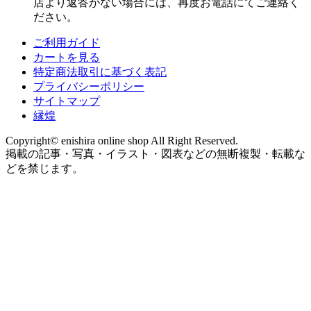
店より返答がない場合には、再度お電話にてご連絡く
ださい。
ご利用ガイド
カートを見る
特定商法取引に基づく表記
プライバシーポリシー
サイトマップ
縁煌
Copyright© enishira online shop All Right Reserved.
掲載の記事・写真・イラスト・図表などの無断複製・転載な
どを禁じます。