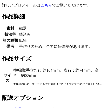
詳しいプロフィールは
こちら
でご覧いただけます。
作品詳細
素材
磁器
技法等
鋳込み
箱の種類
紙箱
備考
手作りのため、全てに個体差があります。
作品サイズ
横幅(取手含む)：約104ｍｍ、奥行：約74ｍｍ、高
サイ
さ：約60ｍｍ
ズ
手作りのため、サイズに多少の前後はございますので予めご了承ください。
配送オプション