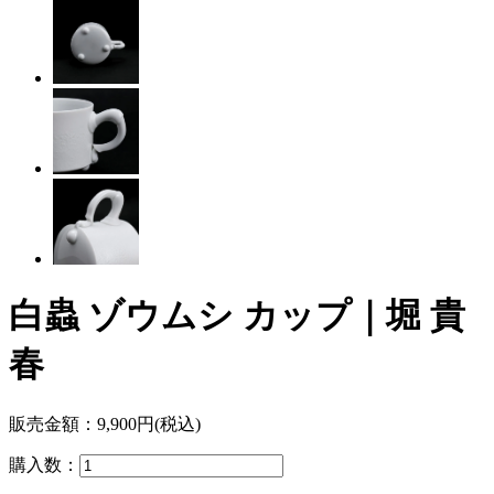
白蟲 ゾウムシ カップ｜堀 貴
春
販売金額：
9,900円(税込)
購入数：