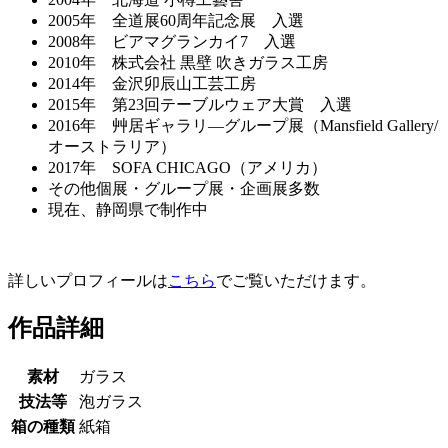
2005年 全道展60周年記念展 入選
2008年 ビアマグランカイ7 入選
2010年 株式会社 黒壁 吹きガラス工房
2014年 金沢卯辰山工芸工房
2015年 第23回テーブルウェア大賞 入選
2016年 艸居ギャラリ―グループ展（Mansfield Gallery/
オーストラリア）
2017年 SOFA CHICAGO（アメリカ）
その他個展・グループ展・企画展多数
現在、静岡県で制作中
詳しいプロフィールは
こちら
でご覧いただけます。
作品詳細
素材
ガラス
技法等
泡ガラス
箱の種類
紙箱