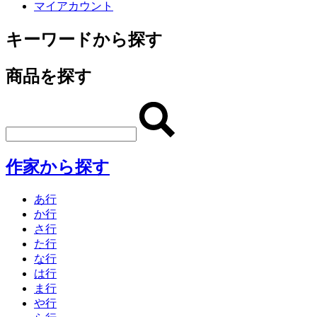
マイアカウント
キーワードから探す
商品を探す
作家から探す
あ行
か行
さ行
た行
な行
は行
ま行
や行