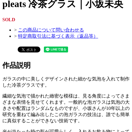
pleats 冷茶グラス｜小坂未央
SOLD
>
この商品について問い合わせる
>
特定商取引法に基づく表示（返品等）
作品説明
ガラスの中に美しくデザインされた細かな気泡を入れて制作
した冷茶グラスです。
繊細な気泡で描かれた緻密な模様は、見る角度によってさま
ざまな表情を見せてくれます。一般的な泡ガラスは気泡の大
きさや配置はランダムなものですが、小坂さんが10年以上の
研究を重ねて編み出したこの泡ガラスの技法は、誰でも簡単
に真似することができない技術です。
光が当たった時の影が可愛らしく、入れるお飲み物によって