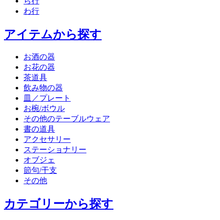
ら行
わ行
アイテムから探す
お酒の器
お花の器
茶道具
飲み物の器
皿／プレート
お椀/ボウル
その他のテーブルウェア
書の道具
アクセサリー
ステーショナリー
オブジェ
節句/干支
その他
カテゴリーから探す