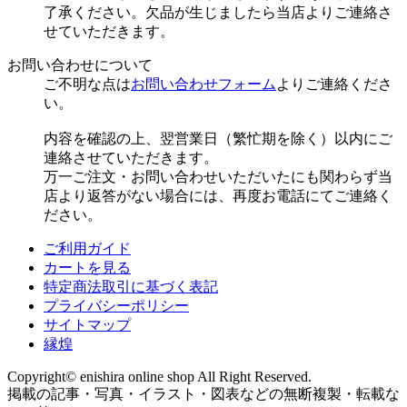
了承ください。欠品が生じましたら当店よりご連絡さ
せていただきます。
お問い合わせについて
ご不明な点は
お問い合わせフォーム
よりご連絡くださ
い。
内容を確認の上、翌営業日（繁忙期を除く）以内にご
連絡させていただきます。
万一ご注文・お問い合わせいただいたにも関わらず当
店より返答がない場合には、再度お電話にてご連絡く
ださい。
ご利用ガイド
カートを見る
特定商法取引に基づく表記
プライバシーポリシー
サイトマップ
縁煌
Copyright© enishira online shop All Right Reserved.
掲載の記事・写真・イラスト・図表などの無断複製・転載な