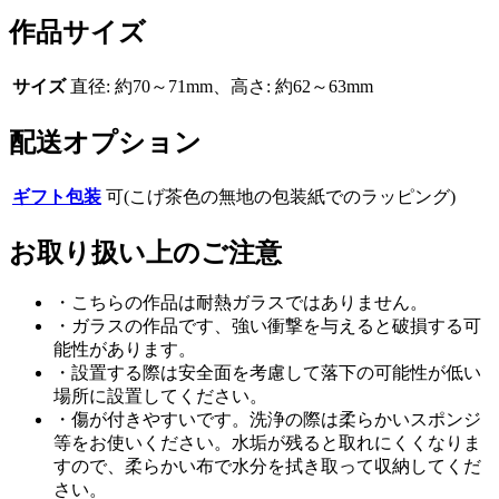
作品サイズ
サイズ
直径: 約70～71mm、高さ: 約62～63mm
配送オプション
ギフト包装
可(こげ茶色の無地の包装紙でのラッピング)
お取り扱い上のご注意
・こちらの作品は耐熱ガラスではありません。
・ガラスの作品です、強い衝撃を与えると破損する可
能性があります。
・設置する際は安全面を考慮して落下の可能性が低い
場所に設置してください。
・傷が付きやすいです。洗浄の際は柔らかいスポンジ
等をお使いください。水垢が残ると取れにくくなりま
すので、柔らかい布で水分を拭き取って収納してくだ
さい。