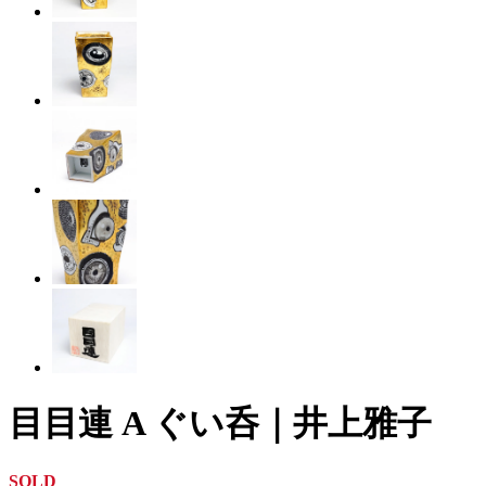
目目連 A ぐい呑｜井上雅子
SOLD