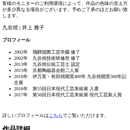
客様のモニターのご利用環境によって、作品の色味の見え方
が多少異なる場合がございます。予めご了承のほどお願い致
します。
九谷焼 | 井上 雅子
プロフィール
2002年 飛騨国際工芸学園 修了
2002年 九谷焼技術研修所 修了
2013年 九谷焼伝統工芸士 認定
2015年 京都陶磁器会館二人展
2016年 伊万里・有田焼開窯400年 九谷焼開窯360年記
念展
2016年 第55回日本現代工芸美術展 入選
2017年 第56回日本現代工芸美術展 現代工芸新人賞
詳しいプロフィールは
こちら
でご覧いただけます。
作品詳細