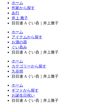
ホーム
作家から探す
あ行
井上 雅子
目目連 A ぐい呑｜井上雅子
ホーム
アイテムから探す
お酒の器
ぐい呑み
目目連 A ぐい呑｜井上雅子
ホーム
カテゴリーから探す
九谷焼
目目連 A ぐい呑｜井上雅子
ホーム
ギフトから探す
お誕生日祝い
目目連 A ぐい呑｜井上雅子