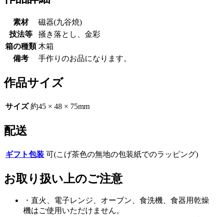
素材
磁器(九谷焼)
技法等
掻き落とし、金彩
箱の種類
木箱
備考
手作りのお品になります。
作品サイズ
サイズ
約45 × 48 × 75mm
配送
ギフト包装
可(こげ茶色の無地の包装紙でのラッピング)
お取り扱い上のご注意
・直火、電子レンジ、オーブン、食洗機、食器用乾燥
機はご使用いただけません。