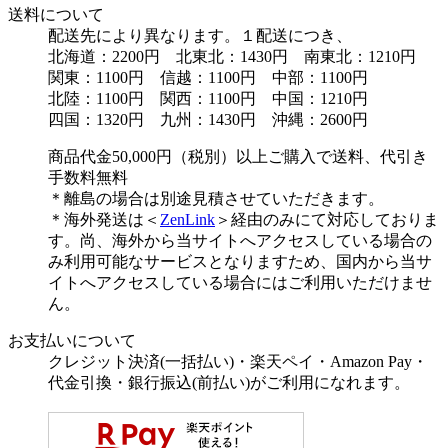
送料について
配送先により異なります。１配送につき、
北海道：2200円 北東北：1430円 南東北：1210円
関東：1100円 信越：1100円 中部：1100円
北陸：1100円 関西：1100円 中国：1210円
四国：1320円 九州：1430円 沖縄：2600円
商品代金50,000円（税別）以上ご購入で送料、代引き
手数料無料
＊離島の場合は別途見積させていただきます。
＊海外発送は＜
ZenLink
＞経由のみにて対応しておりま
す。尚、海外から当サイトへアクセスしている場合の
み利用可能なサービスとなりますため、国内から当サ
イトへアクセスしている場合にはご利用いただけませ
ん。
お支払いについて
クレジット決済(一括払い)・楽天ペイ・Amazon Pay・
代金引換・銀行振込(前払い)がご利用になれます。