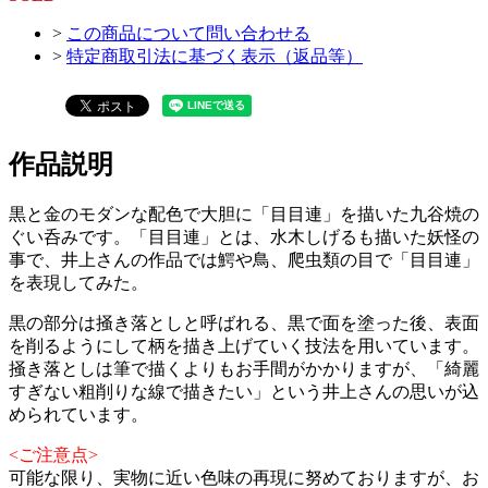
>
この商品について問い合わせる
>
特定商取引法に基づく表示（返品等）
作品説明
黒と金のモダンな配色で大胆に「目目連」を描いた九谷焼の
ぐい呑みです。「目目連」とは、水木しげるも描いた妖怪の
事で、井上さんの作品では鰐や鳥、爬虫類の目で「目目連」
を表現してみた。
黒の部分は掻き落としと呼ばれる、黒で面を塗った後、表面
を削るようにして柄を描き上げていく技法を用いています。
掻き落としは筆で描くよりもお手間がかかりますが、「綺麗
すぎない粗削りな線で描きたい」という井上さんの思いが込
められています。
<ご注意点>
可能な限り、実物に近い色味の再現に努めておりますが、お