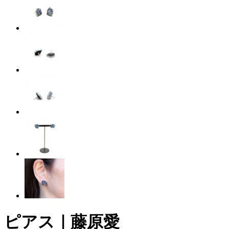
ピアス｜藤原愛