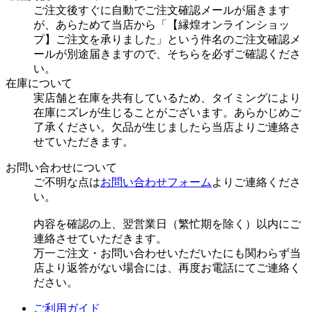
ご注文後すぐに自動でご注文確認メールが届きます
が、あらためて当店から「【縁煌オンラインショッ
プ】ご注文を承りました」という件名のご注文確認メ
ールが別途届きますので、そちらを必ずご確認くださ
い。
在庫について
実店舗と在庫を共有しているため、タイミングにより
在庫にズレが生じることがございます。あらかじめご
了承ください。欠品が生じましたら当店よりご連絡さ
せていただきます。
お問い合わせについて
ご不明な点は
お問い合わせフォーム
よりご連絡くださ
い。
内容を確認の上、翌営業日（繁忙期を除く）以内にご
連絡させていただきます。
万一ご注文・お問い合わせいただいたにも関わらず当
店より返答がない場合には、再度お電話にてご連絡く
ださい。
ご利用ガイド