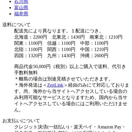
石川県
富山県
福井県
送料について
配送先により異なります。１配送につき、
北海道：2200円 北東北：1430円 南東北：1210円
関東：1100円 信越：1100円 中部：1100円
北陸：1100円 関西：1100円 中国：1210円
四国：1320円 九州：1430円 沖縄：2600円
商品代金50,000円（税別）以上ご購入で送料、代引き
手数料無料
＊離島の場合は別途見積させていただきます。
＊海外発送は＜
ZenLink
＞経由のみにて対応しておりま
す。尚、海外から当サイトへアクセスしている場合の
み利用可能なサービスとなりますため、国内から当サ
イトへアクセスしている場合にはご利用いただけませ
ん。
お支払いについて
クレジット決済(一括払い)・楽天ペイ・Amazon Pay・