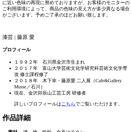
に近い色味の再現に努めておりますが、お客様のモニターの
ご利用環境によって、商品の色味の見え方が多少異なる場合
がございます。予めご了承のほどお願い致します。
漆芸 | 藤原 愛
プロフィール
１９９２年 石川県金沢市生まれ
２０１７年 富山大学芸術文化学研究科芸術文化学専
攻 修士課程修了
２０１８年 木下幸・藤原愛 二人展（Cafe&Gallery
Musse／石川）
現在、金沢卯辰山工芸工房 研修者
詳しいプロフィールは
こちら
でご覧いただけます。
作品詳細