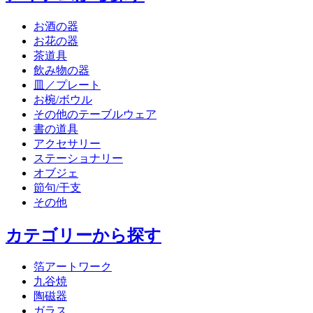
お酒の器
お花の器
茶道具
飲み物の器
皿／プレート
お椀/ボウル
その他のテーブルウェア
書の道具
アクセサリー
ステーショナリー
オブジェ
節句/干支
その他
カテゴリーから探す
箔アートワーク
九谷焼
陶磁器
ガラス