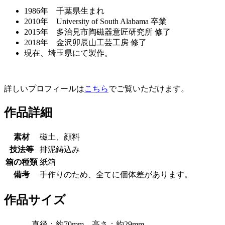
1986年 千葉県生まれ
2010年 University of South Alabama 卒業
2015年 多治見市陶磁器意匠研究所 修了
2018年 金沢卯辰山工芸工房 修了
現在、埼玉県にて製作。
詳しいプロフィールは
こちら
でご覧いただけます。
作品詳細
素材
磁土、顔料
技法等
排泥鋳込み
箱の種類
紙箱
備考
手作りのため、全てに個体差があります。
作品サイズ
直径：約70mm、高さ：約29mm