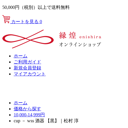
50,000円（税別）以上で送料無料
カートを見る
0
ホーム
ご利用ガイド
新規会員登録
マイアカウント
ホーム
価格から探す
10,000-14,999円
cup － wss 酒器 【黒】｜松村 淳