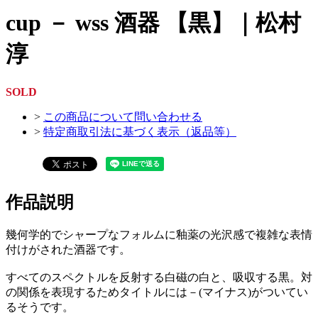
cup － wss 酒器 【黒】｜松村
淳
SOLD
>
この商品について問い合わせる
>
特定商取引法に基づく表示（返品等）
作品説明
幾何学的でシャープなフォルムに釉薬の光沢感で複雑な表情
付けがされた酒器です。
すべてのスペクトルを反射する白磁の白と、吸収する黒。対
の関係を表現するためタイトルには－(マイナス)がついてい
るそうです。