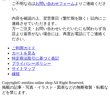
ご不明な点は
お問い合わせフォーム
よりご連絡くださ
い。
内容を確認の上、翌営業日（繁忙期を除く）以内にご
連絡させていただきます。
万一ご注文・お問い合わせいただいたにも関わらず当
店より返答がない場合には、再度お電話にてご連絡く
ださい。
ご利用ガイド
カートを見る
特定商法取引に基づく表記
プライバシーポリシー
サイトマップ
縁煌
Copyright© enishira online shop All Right Reserved.
掲載の記事・写真・イラスト・図表などの無断複製・転載な
どを禁じます。