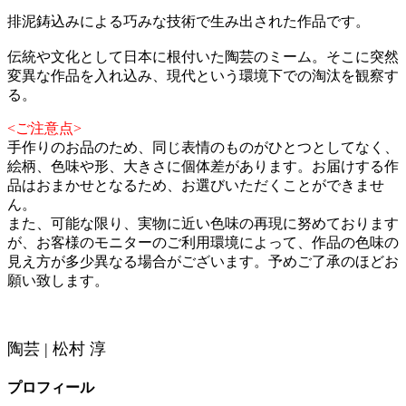
排泥鋳込みによる巧みな技術で生み出された作品です。
伝統や文化として日本に根付いた陶芸のミーム。そこに突然
変異な作品を入れ込み、現代という環境下での淘汰を観察す
る。
<ご注意点>
手作りのお品のため、同じ表情のものがひとつとしてなく、
絵柄、色味や形、大きさに個体差があります。お届けする作
品はおまかせとなるため、お選びいただくことができませ
ん。
また、可能な限り、実物に近い色味の再現に努めております
が、お客様のモニターのご利用環境によって、作品の色味の
見え方が多少異なる場合がございます。予めご了承のほどお
願い致します。
陶芸 | 松村 淳
プロフィール