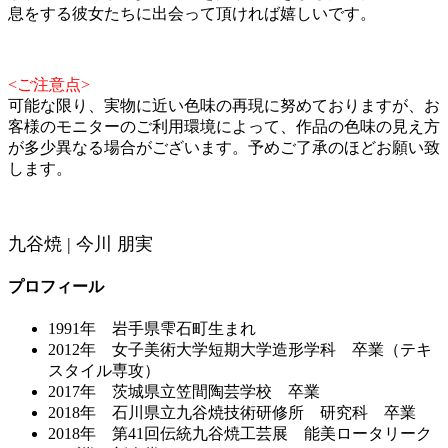
息をする彼女たちに出会って頂ければ嬉しいです。
<ご注意点>
可能な限り、実物に近い色味の再現に努めておりますが、お
客様のモニターのご利用環境によって、作品の色味の見え方
が多少異なる場合がございます。予めご了承のほどお願い致
します。
九谷焼 | 今川 朋実
プロフィール
1991年 岩手県雫石町生まれ
2012年 女子美術大学短期大学造形学科 卒業（テキ
スタイル専攻）
2017年 茨城県立笠間陶芸学校 卒業
2018年 石川県立九谷焼技術研修所 研究科 卒業
2018年 第41回伝統九谷焼工芸展 能美ロータリーク