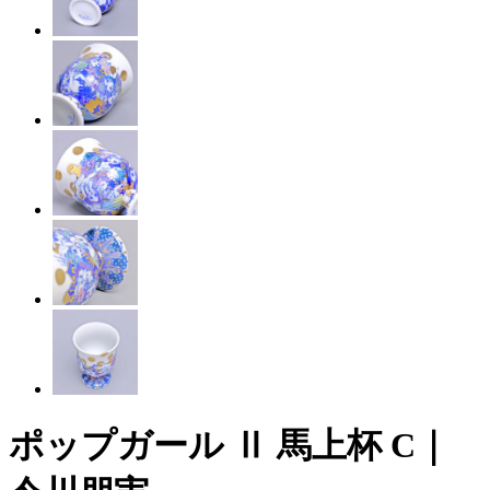
ポップガール Ⅱ 馬上杯 C｜