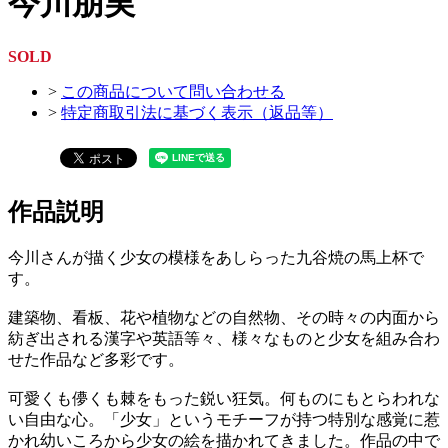
今川朋実
SOLD
>
この商品について問い合わせる
>
特定商取引法に基づく表示（返品等）
作品説明
今川さんが描く少女の模様をあしらった九谷焼の馬上杯で
す。
建築物、看板、花や植物などの自然物、その時々の内面から
紡ぎ出される漢字や英語等々、様々なものと少女を組み合わ
せた作品など多彩です。
可愛くも儚くも棘をもった鋭い狂気。何ものにもとらわれな
い自由な心。「少女」というモチーフが持つ特別な感覚に惹
かれ幼いころから少女の絵を描かれてきました。作品の中で