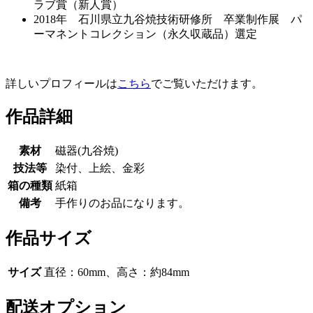
ラブ賞（新人賞）
2018年 石川県立九谷焼技術研修所 卒業制作展 パ
ーマネントコレクション（永久収蔵品）選定
詳しいプロフィールは
こちら
でご覧いただけます。
作品詳細
素材
磁器(九谷焼)
技法等
染付、上絵、金彩
箱の種類
紙箱
備考
手作りのお品になります。
作品サイズ
サイズ
直径：60mm、高さ：約84mm
配送オプション