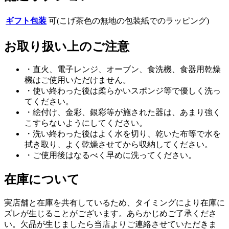
ギフト包装
可(こげ茶色の無地の包装紙でのラッピング)
お取り扱い上のご注意
・直火、電子レンジ、オーブン、食洗機、食器用乾燥
機はご使用いただけません。
・使い終わった後は柔らかいスポンジ等で優しく洗っ
てください。
・絵付け、金彩、銀彩等が施された器は、あまり強く
こすらないようにしてください。
・洗い終わった後はよく水を切り、乾いた布等で水を
拭き取り、よく乾燥させてから収納してください。
・ご使用後はなるべく早めに洗ってください。
在庫について
実店舗と在庫を共有しているため、タイミングにより在庫に
ズレが生じることがございます。あらかじめご了承くださ
い。欠品が生じましたら当店よりご連絡させていただきま