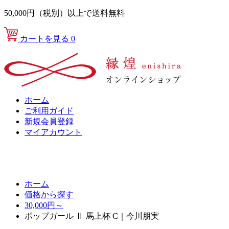
50,000円（税別）以上で送料無料
カートを見る
0
ホーム
ご利用ガイド
新規会員登録
マイアカウント
ホーム
価格から探す
30,000円～
ポップガール Ⅱ 馬上杯 C｜今川朋実