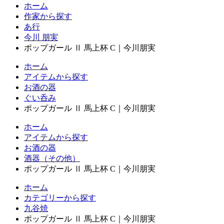
ホーム
作家から探す
あ行
今川 朋実
ポップガール Ⅱ 馬上杯 C｜今川朋実
ホーム
アイテムから探す
お酒の器
ぐい呑み
ポップガール Ⅱ 馬上杯 C｜今川朋実
ホーム
アイテムから探す
お酒の器
酒器（その他）
ポップガール Ⅱ 馬上杯 C｜今川朋実
ホーム
カテゴリーから探す
九谷焼
ポップガール Ⅱ 馬上杯 C｜今川朋実