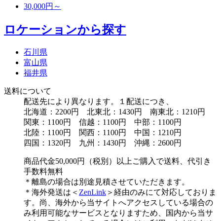
30,000円～
ロケーションから探す
石川県
富山県
福井県
送料について
配送先により異なります。１配送につき、
北海道：2200円 北東北：1430円 南東北：1210円
関東：1100円 信越：1100円 中部：1100円
北陸：1100円 関西：1100円 中国：1210円
四国：1320円 九州：1430円 沖縄：2600円
商品代金50,000円（税別）以上ご購入で送料、代引き
手数料無料
＊離島の場合は別途見積させていただきます。
＊海外発送は＜
ZenLink
＞経由のみにて対応しておりま
す。尚、海外から当サイトへアクセスしている場合の
み利用可能なサービスとなりますため、国内から当サ