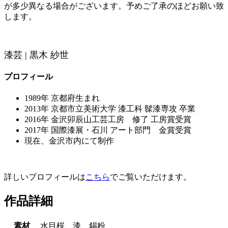
が多少異なる場合がございます。予めご了承のほどお願い致
します。
漆芸 | 黒木 紗世
プロフィール
1989年 京都府生まれ
2013年 京都市立美術大学 漆工科 髹漆専攻 卒業
2016年 金沢卯辰山工芸工房 修了 工房賞受賞
2017年 国際漆展・石川 アート部門 金賞受賞
現在、金沢市内にて制作
詳しいプロフィールは
こちら
でご覧いただけます。
作品詳細
素材
水目桜、漆、錫粉