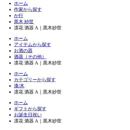
ホーム
作家から探す
か行
黒木 紗世
凛花 酒器 A｜黒木紗世
ホーム
アイテムから探す
お酒の器
酒器（その他）
凛花 酒器 A｜黒木紗世
ホーム
カテゴリーから探す
漆/木
凛花 酒器 A｜黒木紗世
ホーム
ギフトから探す
お誕生日祝い
凛花 酒器 A｜黒木紗世