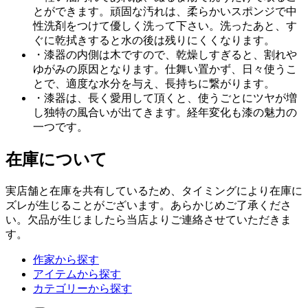
とができます。頑固な汚れは、柔らかいスポンジで中
性洗剤をつけて優しく洗って下さい。洗ったあと、す
ぐに乾拭きすると水の後は残りにくくなります。
・漆器の内側は木ですので、乾燥しすぎると、割れや
ゆがみの原因となります。仕舞い置かず、日々使うこ
とで、適度な水分を与え、長持ちに繋がります。
・漆器は、長く愛用して頂くと、使うごとにツヤが増
し独特の風合いが出てきます。経年変化も漆の魅力の
一つです。
在庫について
実店舗と在庫を共有しているため、タイミングにより在庫に
ズレが生じることがございます。あらかじめご了承くださ
い。欠品が生じましたら当店よりご連絡させていただきま
す。
作家から探す
アイテムから探す
カテゴリーから探す