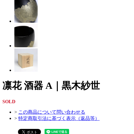
凛花 酒器 A｜黒木紗世
SOLD
>
この商品について問い合わせる
>
特定商取引法に基づく表示（返品等）