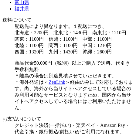
富山県
福井県
送料について
配送先により異なります。１配送につき、
北海道：2200円 北東北：1430円 南東北：1210円
関東：1100円 信越：1100円 中部：1100円
北陸：1100円 関西：1100円 中国：1210円
四国：1320円 九州：1430円 沖縄：2600円
商品代金50,000円（税別）以上ご購入で送料、代引き
手数料無料
＊離島の場合は別途見積させていただきます。
＊海外発送は＜
ZenLink
＞経由のみにて対応しておりま
す。尚、海外から当サイトへアクセスしている場合の
み利用可能なサービスとなりますため、国内から当サ
イトへアクセスしている場合にはご利用いただけませ
ん。
お支払いについて
クレジット決済(一括払い)・楽天ペイ・Amazon Pay・
代金引換・銀行振込(前払い)がご利用になれます。