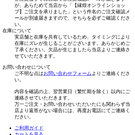
が、あらためて当店から「【縁煌オンラインショッ
プ】ご注文を承りました」という件名のご注文確認メ
ールが別途届きますので、そちらを必ずご確認くださ
い。
在庫について
実店舗と在庫を共有しているため、タイミングにより
在庫にズレが生じることがございます。あらかじめご
了承ください。欠品が生じましたら当店よりご連絡さ
せていただきます。
お問い合わせについて
ご不明な点は
お問い合わせフォーム
よりご連絡くださ
い。
内容を確認の上、翌営業日（繁忙期を除く）以内にご
連絡させていただきます。
万一ご注文・お問い合わせいただいたにも関わらず当
店より返答がない場合には、再度お電話にてご連絡く
ださい。
ご利用ガイド
カートを見る