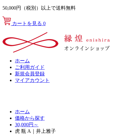
50,000円（税別）以上で送料無料
カートを見る
0
ホーム
ご利用ガイド
新規会員登録
マイアカウント
ホーム
価格から探す
30,000円～
虎 瓶 A｜井上雅子