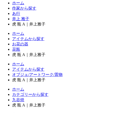
ホーム
作家から探す
あ行
井上 雅子
虎 瓶 A｜井上雅子
ホーム
アイテムから探す
お花の器
花瓶
虎 瓶 A｜井上雅子
ホーム
アイテムから探す
オブジェ/アートワーク/置物
虎 瓶 A｜井上雅子
ホーム
カテゴリーから探す
九谷焼
虎 瓶 A｜井上雅子