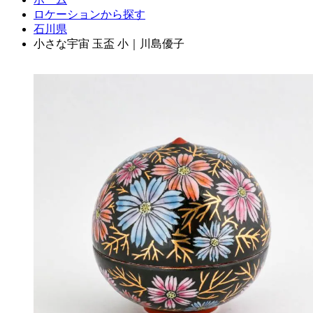
ロケーションから探す
石川県
小さな宇宙 玉盃 小｜川島優子