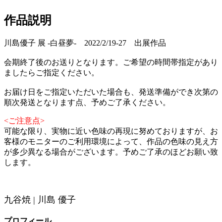
作品説明
川島優子 展 -白昼夢- 2022/2/19-27 出展作品
会期終了後のお送りとなります。ご希望の時間帯指定があり
ましたらご指定ください。
お届け日をご指定いただいた場合も、発送準備ができ次第の
順次発送となります点、予めご了承ください。
<ご注意点>
可能な限り、実物に近い色味の再現に努めておりますが、お
客様のモニターのご利用環境によって、作品の色味の見え方
が多少異なる場合がございます。予めご了承のほどお願い致
します。
九谷焼 | 川島 優子
プロフィール