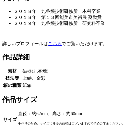
２０１８年 九谷焼技術研修所 本科卒業
２０１８年 第１３回能美市美術展 奨励賞
２０１９年 九谷焼技術研修所 研究科卒業
詳しいプロフィールは
こちら
でご覧いただけます。
作品詳細
素材
磁器(九谷焼)
技法等
上絵、金彩
箱の種類
紙箱
作品サイズ
直径：約62mm、高さ：約60mm
サイズ
手作りのため、サイズに多少の前後はございますので予めご了承ください。