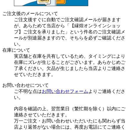
ご注文後のメールについて
ご注文後すぐに自動でご注文確認メールが届きます
が、あらためて当店から「【縁煌オンラインショッ
プ】ご注文を承りました」という件名のご注文確認メ
ールが別途届きますので、そちらを必ずご確認くださ
い。
在庫について
実店舗と在庫を共有しているため、タイミングにより
在庫にズレが生じることがございます。あらかじめご
了承ください。欠品が生じましたら当店よりご連絡さ
せていただきます。
お問い合わせについて
ご不明な点は
お問い合わせフォーム
よりご連絡くださ
い。
内容を確認の上、翌営業日（繁忙期を除く）以内にご
連絡させていただきます。
万一ご注文・お問い合わせいただいたにも関わらず当
店より返答がない場合には、再度お電話にてご連絡く