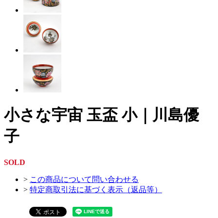
小さな宇宙 玉盃 小｜川島優
子
SOLD
>
この商品について問い合わせる
>
特定商取引法に基づく表示（返品等）