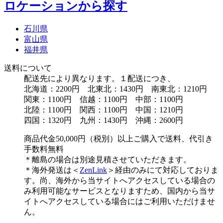
ロケーションから探す
石川県
富山県
福井県
送料について
配送先により異なります。１配送につき、
北海道：2200円 北東北：1430円 南東北：1210円
関東：1100円 信越：1100円 中部：1100円
北陸：1100円 関西：1100円 中国：1210円
四国：1320円 九州：1430円 沖縄：2600円
商品代金50,000円（税別）以上ご購入で送料、代引き
手数料無料
＊離島の場合は別途見積させていただきます。
＊海外発送は＜
ZenLink
＞経由のみにて対応しておりま
す。尚、海外から当サイトへアクセスしている場合の
み利用可能なサービスとなりますため、国内から当サ
イトへアクセスしている場合にはご利用いただけませ
ん。