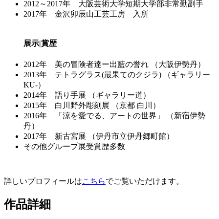
2012～2017年 大阪芸術大学短期大学部非常勤副手
2017年 金沢卯辰山工芸工房 入所
展示|賞歴
2012年 美の冒険者達ー出藍の誉れ （大阪伊勢丹）
2013年 テトラグラス(最果てのクジラ) （ギャラリー
KU-）
2014年 語り手展 （ギャラリー道）
2015年 白川野外彫刻展 （京都 白川）
2016年 「涼を愛でる、アートの世界」 （新宿伊勢
丹）
2017年 新古宮展 （伊丹市立伊丹郷町館）
その他グループ展受賞歴多数
詳しいプロフィールは
こちら
でご覧いただけます。
作品詳細