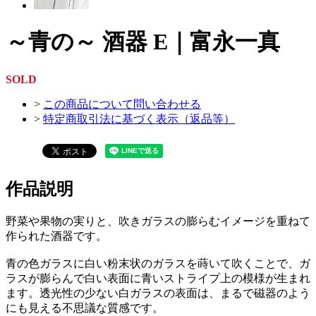
～青の～ 酒器 E｜富永一真
SOLD
>
この商品について問い合わせる
>
特定商取引法に基づく表示（返品等）
作品説明
野菜や果物の実りと、吹きガラスの膨らむイメージを重ねて
作られた酒器です。
青の色ガラスに白い粉末状のガラスを蒔いて吹くことで、ガ
ラスが膨らんで白い表面に青いストライプ上の模様が生まれ
ます。透光性の少ない白ガラスの表面は、まるで磁器のよう
にも見える不思議な質感です。