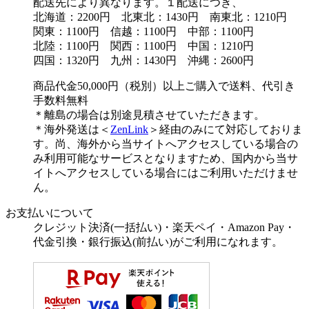
配送先により異なります。１配送につき、
北海道：2200円 北東北：1430円 南東北：1210円
関東：1100円 信越：1100円 中部：1100円
北陸：1100円 関西：1100円 中国：1210円
四国：1320円 九州：1430円 沖縄：2600円
商品代金50,000円（税別）以上ご購入で送料、代引き
手数料無料
＊離島の場合は別途見積させていただきます。
＊海外発送は＜
ZenLink
＞経由のみにて対応しておりま
す。尚、海外から当サイトへアクセスしている場合の
み利用可能なサービスとなりますため、国内から当サ
イトへアクセスしている場合にはご利用いただけませ
ん。
お支払いについて
クレジット決済(一括払い)・楽天ペイ・Amazon Pay・
代金引換・銀行振込(前払い)がご利用になれます。