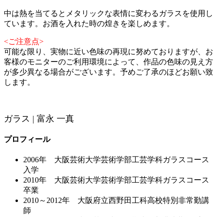
中は熱を当てるとメタリックな表情に変わるガラスを使用し
ています。お酒を入れた時の煌きを楽しめます。
<ご注意点>
可能な限り、実物に近い色味の再現に努めておりますが、お
客様のモニターのご利用環境によって、作品の色味の見え方
が多少異なる場合がございます。予めご了承のほどお願い致
します。
ガラス | 富永 一真
プロフィール
2006年 大阪芸術大学芸術学部工芸学科ガラスコース
入学
2010年 大阪芸術大学芸術学部工芸学科ガラスコース
卒業
2010～2012年 大阪府立西野田工科高校特別非常勤講
師