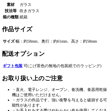
素材
ガラス
技法等
吹きガラス
箱の種類
紙箱
作品サイズ
サイズ
幅：約58mm、奥行：約61mm、高さ：約58mm
配送オプション
ギフト包装
可(こげ茶色の無地の包装紙でのラッピング)
お取り扱い上のご注意
・直火、電子レンジ、オーブン、食洗機、食器用乾燥
機はご使用いただけません。
・ガラスの作品です、強い衝撃を与えると破損する可
能性があります。
・お手入れをする際はやわらかい布を使用してくださ