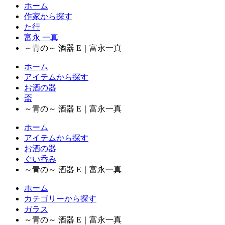
ホーム
作家から探す
た行
富永 一真
～青の～ 酒器 E｜富永一真
ホーム
アイテムから探す
お酒の器
盃
～青の～ 酒器 E｜富永一真
ホーム
アイテムから探す
お酒の器
ぐい呑み
～青の～ 酒器 E｜富永一真
ホーム
カテゴリーから探す
ガラス
～青の～ 酒器 E｜富永一真