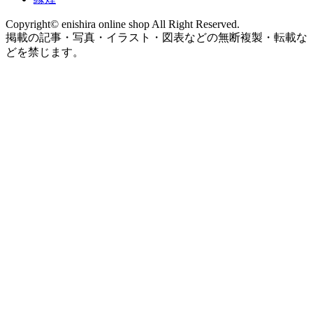
Copyright© enishira online shop All Right Reserved.
掲載の記事・写真・イラスト・図表などの無断複製・転載な
どを禁じます。