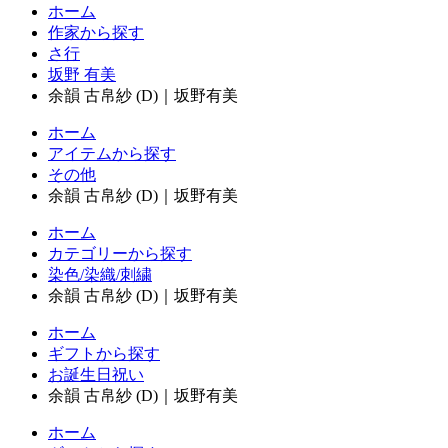
ホーム
作家から探す
さ行
坂野 有美
余韻 古帛紗 (D)｜坂野有美
ホーム
アイテムから探す
その他
余韻 古帛紗 (D)｜坂野有美
ホーム
カテゴリーから探す
染色/染織/刺繍
余韻 古帛紗 (D)｜坂野有美
ホーム
ギフトから探す
お誕生日祝い
余韻 古帛紗 (D)｜坂野有美
ホーム