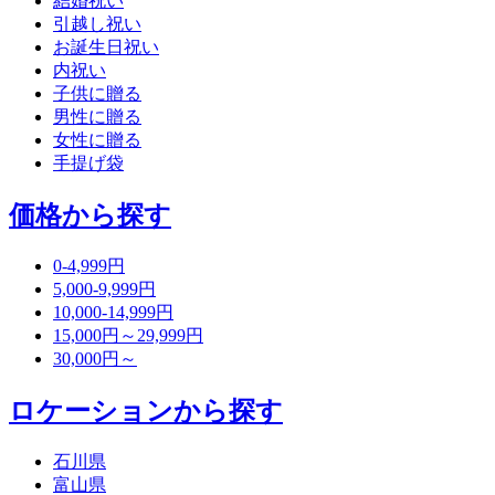
結婚祝い
引越し祝い
お誕生日祝い
内祝い
子供に贈る
男性に贈る
女性に贈る
手提げ袋
価格から探す
0-4,999円
5,000-9,999円
10,000-14,999円
15,000円～29,999円
30,000円～
ロケーションから探す
石川県
富山県