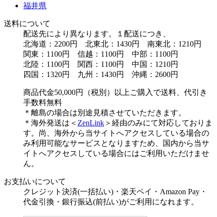
福井県
送料について
配送先により異なります。１配送につき、
北海道：2200円 北東北：1430円 南東北：1210円
関東：1100円 信越：1100円 中部：1100円
北陸：1100円 関西：1100円 中国：1210円
四国：1320円 九州：1430円 沖縄：2600円
商品代金50,000円（税別）以上ご購入で送料、代引き
手数料無料
＊離島の場合は別途見積させていただきます。
＊海外発送は＜
ZenLink
＞経由のみにて対応しておりま
す。尚、海外から当サイトへアクセスしている場合の
み利用可能なサービスとなりますため、国内から当サ
イトへアクセスしている場合にはご利用いただけませ
ん。
お支払いについて
クレジット決済(一括払い)・楽天ペイ・Amazon Pay・
代金引換・銀行振込(前払い)がご利用になれます。