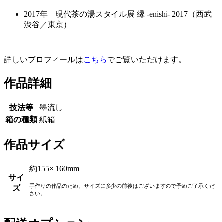
2017年 現代茶の湯スタイル展 縁 -enishi- 2017（西武
渋谷／東京）
詳しいプロフィールは
こちら
でご覧いただけます。
作品詳細
技法等
墨流し
箱の種類
紙箱
作品サイズ
約155× 160mm
サイ
手作りの作品のため、サイズに多少の前後はございますので予めご了承くだ
ズ
さい。