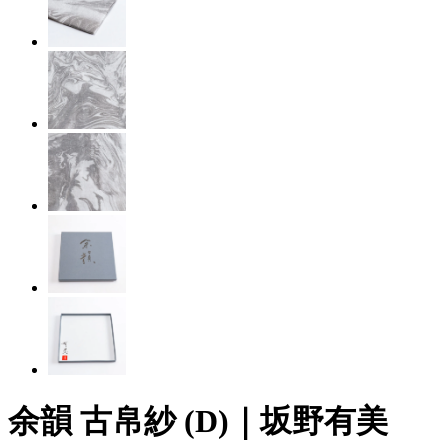
余韻 古帛紗 (D)｜坂野有美