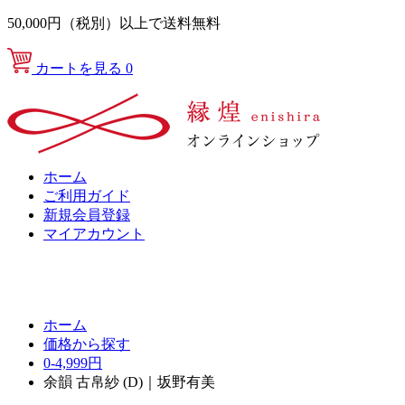
50,000円（税別）以上で送料無料
カートを見る
0
ホーム
ご利用ガイド
新規会員登録
マイアカウント
ホーム
価格から探す
0-4,999円
余韻 古帛紗 (D)｜坂野有美