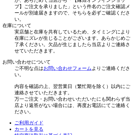
が、あらためて当店から「【縁煌オンラインショッ
プ】ご注文を承りました」という件名のご注文確認メ
ールが別途届きますので、そちらを必ずご確認くださ
い。
在庫について
実店舗と在庫を共有しているため、タイミングにより
在庫にズレが生じることがございます。あらかじめご
了承ください。欠品が生じましたら当店よりご連絡さ
せていただきます。
お問い合わせについて
ご不明な点は
お問い合わせフォーム
よりご連絡くださ
い。
内容を確認の上、翌営業日（繁忙期を除く）以内にご
連絡させていただきます。
万一ご注文・お問い合わせいただいたにも関わらず当
店より返答がない場合には、再度お電話にてご連絡く
ださい。
ご利用ガイド
カートを見る