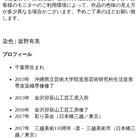
客様のモニターのご利用環境によって、作品の色味の見え方
が多少異なる場合がございます。予めご了承のほどお願い致
します。
染色 | 坂野有美
プロフィール
千葉県生まれ
2013年 沖縄県立芸術大学院造形芸術研究科生活造形
専攻染織専修修了
2013年 金沢卯辰山工芸工房入所
2016年 金沢卯辰山工芸工房修了
2017年 彩り茶会（日本橋三越／東京）
2017年 三越美術110周年 –凛－ 三越美術市（日本橋三
越／東京）