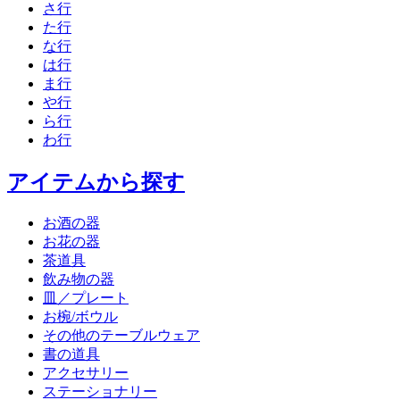
さ行
た行
な行
は行
ま行
や行
ら行
わ行
アイテムから探す
お酒の器
お花の器
茶道具
飲み物の器
皿／プレート
お椀/ボウル
その他のテーブルウェア
書の道具
アクセサリー
ステーショナリー