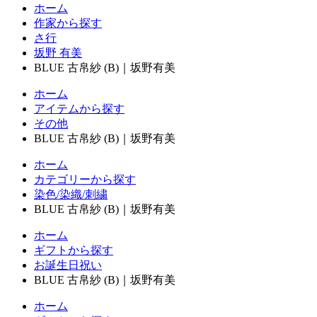
ホーム
作家から探す
さ行
坂野 有美
BLUE 古帛紗 (B)｜坂野有美
ホーム
アイテムから探す
その他
BLUE 古帛紗 (B)｜坂野有美
ホーム
カテゴリーから探す
染色/染織/刺繍
BLUE 古帛紗 (B)｜坂野有美
ホーム
ギフトから探す
お誕生日祝い
BLUE 古帛紗 (B)｜坂野有美
ホーム