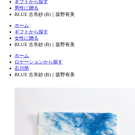
ギフトから探す
男性に贈る
BLUE 古帛紗 (B)｜坂野有美
ホーム
ギフトから探す
女性に贈る
BLUE 古帛紗 (B)｜坂野有美
ホーム
ロケーションから探す
石川県
BLUE 古帛紗 (B)｜坂野有美