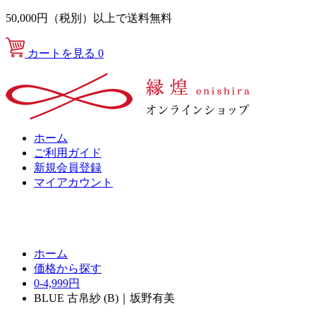
50,000円（税別）以上で送料無料
カートを見る
0
ホーム
ご利用ガイド
新規会員登録
マイアカウント
ホーム
価格から探す
0-4,999円
BLUE 古帛紗 (B)｜坂野有美