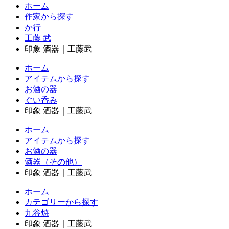
ホーム
作家から探す
か行
工藤 武
印象 酒器｜工藤武
ホーム
アイテムから探す
お酒の器
ぐい呑み
印象 酒器｜工藤武
ホーム
アイテムから探す
お酒の器
酒器（その他）
印象 酒器｜工藤武
ホーム
カテゴリーから探す
九谷焼
印象 酒器｜工藤武