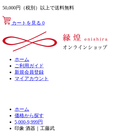
50,000円（税別）以上で送料無料
カートを見る
0
ホーム
ご利用ガイド
新規会員登録
マイアカウント
ホーム
価格から探す
5,000-9,999円
印象 酒器｜工藤武