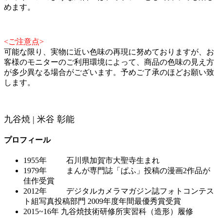
めます。
<ご注意点>
可能な限り、実物に近い色味の再現に努めておりますが、お
客様のモニターのご利用環境によって、商品の色味の見え方
が多少異なる場合がございます。予めご了承のほどお願い致
します。
九谷焼 | 米谷 彰能
プロフィール
1955年 石川県加賀市大聖寺生まれ
1979年 まんが専門誌「ぱふ」投稿の漫画2作品が
佳作受賞
2012年 デジタルカメラマガジン誌フォトコンテス
ト組写真投稿部門 2009年度年間最優秀賞受賞
2015~16年 九谷焼技術研修所実習科（造形）履修