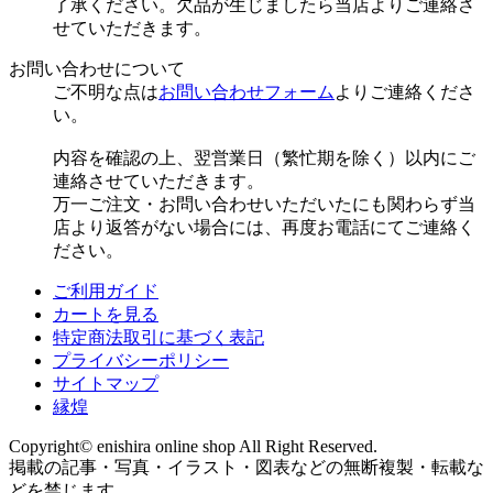
了承ください。欠品が生じましたら当店よりご連絡さ
せていただきます。
お問い合わせについて
ご不明な点は
お問い合わせフォーム
よりご連絡くださ
い。
内容を確認の上、翌営業日（繁忙期を除く）以内にご
連絡させていただきます。
万一ご注文・お問い合わせいただいたにも関わらず当
店より返答がない場合には、再度お電話にてご連絡く
ださい。
ご利用ガイド
カートを見る
特定商法取引に基づく表記
プライバシーポリシー
サイトマップ
縁煌
Copyright© enishira online shop All Right Reserved.
掲載の記事・写真・イラスト・図表などの無断複製・転載な
どを禁じます。