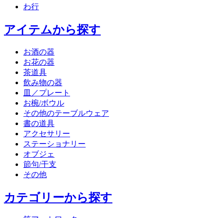
わ行
アイテムから探す
お酒の器
お花の器
茶道具
飲み物の器
皿／プレート
お椀/ボウル
その他のテーブルウェア
書の道具
アクセサリー
ステーショナリー
オブジェ
節句/干支
その他
カテゴリーから探す