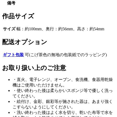
備考
作品サイズ
サイズ
幅：約100mm、奥行：約56mm、高さ：約54mm
配送オプション
ギフト包装
可(こげ茶色の無地の包装紙でのラッピング)
お取り扱い上のご注意
・直火、電子レンジ、オーブン、食洗機、食器用乾燥
機はご使用いただけません。
・使い終わった後は柔らかいスポンジ等で優しく洗っ
てください。
・絵付け、金彩、銀彩等が施された器は、あまり強く
こすらないようにしてください。
・洗い終わった後はよく水を切り、乾いた布等で水を