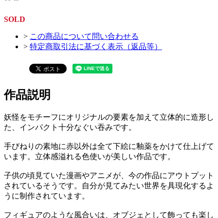
SOLD
>
この商品について問い合わせる
>
特定商取引法に基づく表示（返品等）
作品説明
妖怪をモチーフにオリジナルの要素を加えて立体的に造形し
た、インパクト十分なぐい吞みです。
手びねりの素地に赤以外は全て下絵に釉薬をかけて仕上げて
います。立体感溢れる色使いが美しい作品です。
子供の頃見ていた漫画やアニメが、今の作品にアウトプット
されているそうです。自分が見てみたい世界を具現化するよ
うに制作されています。
フィギュアのような風合いは、オブジェとして飾っても楽し