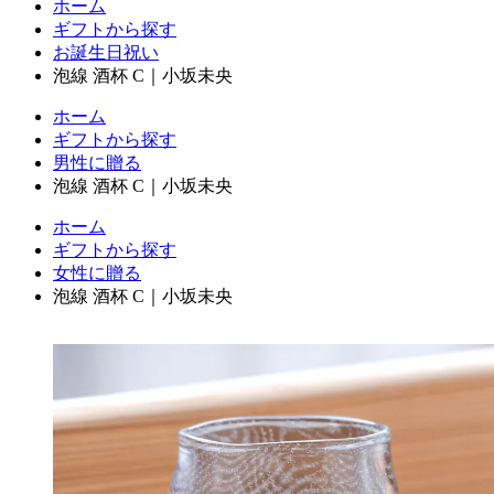
ホーム
ギフトから探す
お誕生日祝い
泡線 酒杯 C｜小坂未央
ホーム
ギフトから探す
男性に贈る
泡線 酒杯 C｜小坂未央
ホーム
ギフトから探す
女性に贈る
泡線 酒杯 C｜小坂未央