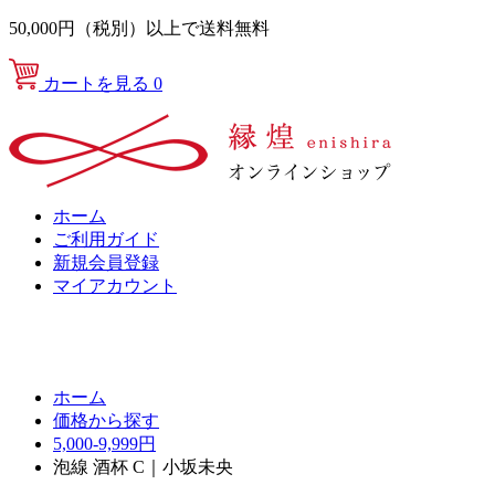
50,000円（税別）以上で送料無料
カートを見る
0
ホーム
ご利用ガイド
新規会員登録
マイアカウント
ホーム
価格から探す
5,000-9,999円
泡線 酒杯 C｜小坂未央