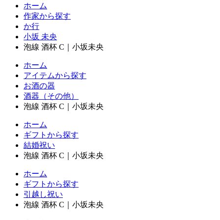
ホーム
作家から探す
か行
小坂 未央
泡線 酒杯 C｜小坂未央
ホーム
アイテムから探す
お酒の器
酒器（その他）
泡線 酒杯 C｜小坂未央
ホーム
ギフトから探す
結婚祝い
泡線 酒杯 C｜小坂未央
ホーム
ギフトから探す
引越し祝い
泡線 酒杯 C｜小坂未央