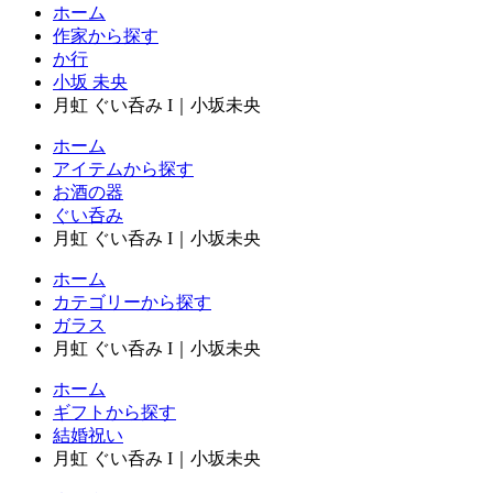
ホーム
作家から探す
か行
小坂 未央
月虹 ぐい呑み I｜小坂未央
ホーム
アイテムから探す
お酒の器
ぐい呑み
月虹 ぐい呑み I｜小坂未央
ホーム
カテゴリーから探す
ガラス
月虹 ぐい呑み I｜小坂未央
ホーム
ギフトから探す
結婚祝い
月虹 ぐい呑み I｜小坂未央