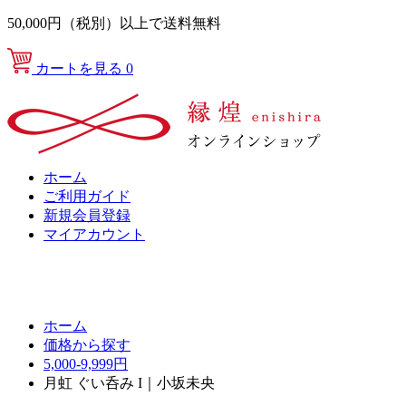
50,000円（税別）以上で送料無料
カートを見る
0
ホーム
ご利用ガイド
新規会員登録
マイアカウント
ホーム
価格から探す
5,000-9,999円
月虹 ぐい呑み I｜小坂未央