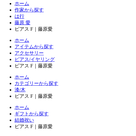
ホーム
作家から探す
は行
藤原 愛
ピアス F｜藤原愛
ホーム
アイテムから探す
アクセサリー
ピアス/イヤリング
ピアス F｜藤原愛
ホーム
カテゴリーから探す
漆/木
ピアス F｜藤原愛
ホーム
ギフトから探す
結婚祝い
ピアス F｜藤原愛