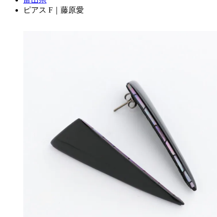
ピアス F｜藤原愛